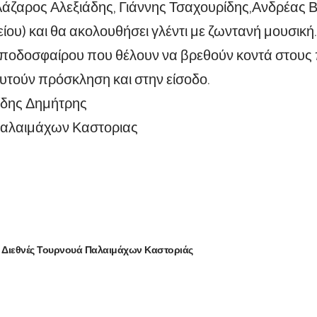
άζαρος Αλεξιάδης, Γιάννης Τσαχουρίδης,Ανδρέας Β
ου) και θα ακολουθήσει γλέντι με ζωντανή μουσική.
υ ποδοσφαίρου που θέλουν να βρεθούν κοντά στου
τούν πρόσκληση και στην είσοδο.
δης Δημήτρης
αλαιμάχων Καστοριας
 Διεθνές Τουρνουά Παλαιμάχων Καστοριάς