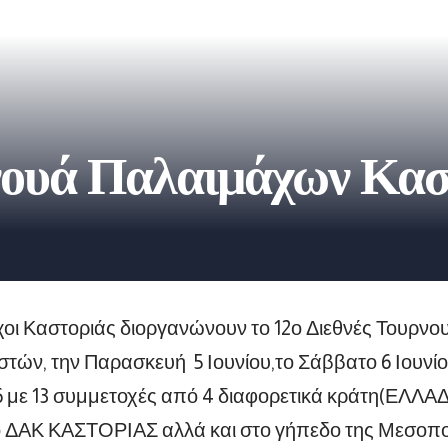
νουά Παλαιμάχων Κασ
χοι Καστοριάς διοργανώνουν το 12ο Διεθνές Τουρν
τών, την Παρασκευή 5 Ιουνίου,το Σάββατο 6 Ιουνίο
26 με 13 συμμετοχές από 4 διαφορετικά κράτη(ΕΛ
 ΔΑΚ ΚΑΣΤΟΡΙΑΣ αλλά και στο γήπεδο της Μεσοπο