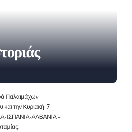
τοριάς
ουά Παλαιμάχων
υ και την Κυριακή 7
ΛΑΔΑ-ΙΣΠΑΝΙΑ-ΑΛΒΑΝΙΑ –
ταμίας.