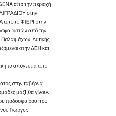
AGENA από την περιοχή
ΕΛΙΓΡΑΔΙΟΥ στην
από το ΦΙΕΡΙ στην
σφαιριστών από την
ες Παλαιμάχων Δυτικής
αζόμενοι στην ΔΕΗ και
ιακή το απόγευμα από
ματος στην ταβέρνα
άδες μαζί ,θα γίνουν
του ποδοσφαίρου που
ήνου,Γιώργος