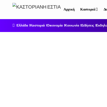
Αρχική
Καστοριά
Δυ
Ελλάδα
Καστοριά
Οικονομία
Κοινωνία
Ειδήσεις
Εκδηλ