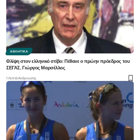
ΑΘΛΗΤΙΚΆ
Θλίψη στον ελληνικό στίβο: Πέθανε ο πρώην πρόεδρος του
ΣΕΓΑΣ, Γιώργος Μαρσέλλος
1 Λεπτά Ανάγνωσης