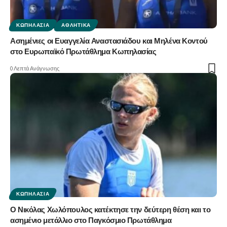
ΚΩΠΗΛΑΣΊΑ
ΑΘΛΗΤΙΚΆ
Ασημένιες οι Ευαγγελία Αναστασιάδου και Μηλένα Κοντού
στο Ευρωπαϊκό Πρωτάθλημα Κωπηλασίας
0 Λεπτά Ανάγνωσης
ΚΩΠΗΛΑΣΊΑ
Ο Νικόλας Χωλόπουλος κατέκτησε την δεύτερη θέση και το
ασημένιο μετάλλιο στο Παγκόσμιο Πρωτάθλημα