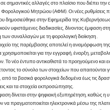
 σε
σημαντικές αλλαγές στο πλαίσιο που διέπει την 
 Φορολογικού Μητρώου (ΑΦΜ). Οι νέες ρυθμίσεις π
υ δημοσιεύθηκε στην Εφημερίδα της Κυβερνήσεως σ
ιούν υφιστάμενες διαδικασίες, δίνοντας έμφαση στη
 των συναλλαγών με τη φορολογική διοίκηση .
τοιχείο της παρέμβασης αποτελεί η αναμόρφωση τ
ία χρησιμοποιείται για την εγγραφή, έναρξη, μεταβο
ν. Το νέο έντυπο αντικαθιστά το προηγούμενο και ει
τοντας το σύνολο των στοιχείων που απαιτούνται γι
, από τα βασικά φορολογικά δεδομένα έως τις δραστ
ις και τα στοιχεία εκπροσώπησης.
μφαση δίνεται στην ψηφιακή εξυπηρέτηση, καθώς η
ν να πραγματοποιείται ηλεκτρονικά μέσω της πλα