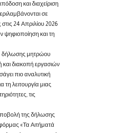
απόδοση και διαχείριση
εριλαμβάνονται σε
τις 24 Απριλίου 2026
ν ψηφιοποίηση και τη
ης δήλωσης μητρώου
λή και διακοπή εργασιών
σάγει πιο αναλυτική
α τη λειτουργία μιας
ηριότητες, τις
 υποβολή της δήλωσης
τφόρμας «Τα Αιτήματά