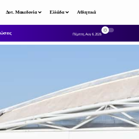
Δυτ. Μακεδονία
Ελλάδα
Αθλητικά
ώσεις
Πέμπτη, Αυγ 6, 2026