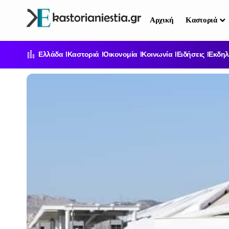
Αρχική
Καστοριά
Ελλάδα
Καστοριά
Οικονομία
Κοινωνία
Ειδήσεις
Εκδηλ