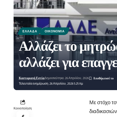
ΕΛΛΆΔΑ
ΟΙΚΟΝΟΜΊΑ
Αλλάζει το μητρώ
αλλάζει για επαγγε
Καστοριανή Εστία
Δημοσιεύτηκε: 26 Απριλίου, 2026
Τελευταία ενημέρωση: 26 Απριλίου, 2026 5:25 πμ
Με στόχο τ
Κοινοποίηση
διαδικασιών