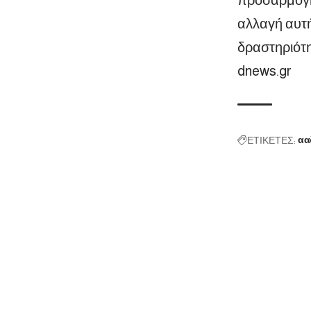
αλλαγή αυτή
δραστηριότη
dnews.gr
ΕΤΙΚΕΤΕΣ:
αα