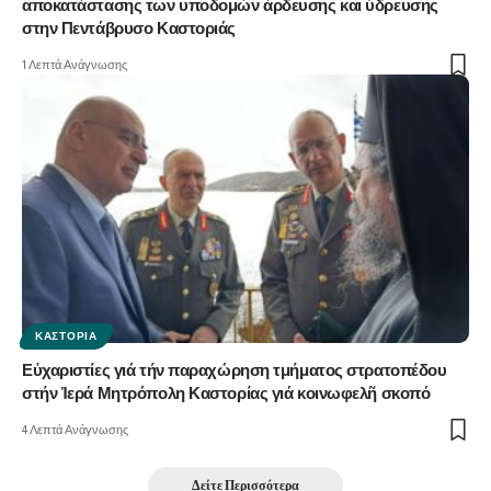
αποκατάστασης των υποδομών άρδευσης και ύδρευσης
στην Πεντάβρυσο Καστοριάς
1 Λεπτά Ανάγνωσης
ΚΑΣΤΟΡΙΆ
Εὐχαριστίες γιά τήν παραχώρηση τμήματος στρατοπέδου
στήν Ἱερά Μητρόπολη Καστορίας γιά κοινωφελῆ σκοπό
4 Λεπτά Ανάγνωσης
Δείτε Περισσότερα