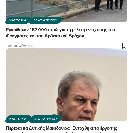
ΚΑΣΤΟΡΙΆ
ΔΕΛΤΊΑ ΤΎΠΟΥ
Εγκρίθηκαν 152.000 ευρώ για τη μελέτη ενίσχυσης του
Φράγματος και του Αρδευτικού Βράχου
3 Λεπτά Ανάγνωσης
ΚΑΣΤΟΡΙΆ
ΔΕΛΤΊΑ ΤΎΠΟΥ
Περιφέρεια Δυτικής Μακεδονίας: Εντάχθηκε το έργο της