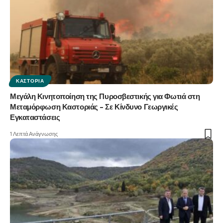
ΚΑΣΤΟΡΙΆ
Μεγάλη Κινητοποίηση της Πυροσβεστικής για Φωτιά στη
Μεταμόρφωση Καστοριάς – Σε Κίνδυνο Γεωργικές
Εγκαταστάσεις
1 Λεπτά Ανάγνωσης