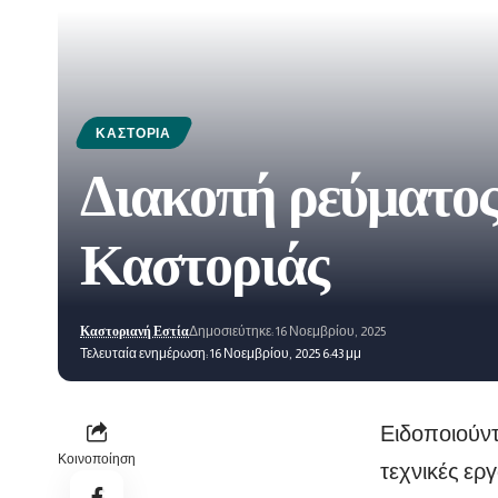
ΚΑΣΤΟΡΙΆ
Διακοπή ρεύματος 
Καστοριάς
Καστοριανή Εστία
Δημοσιεύτηκε: 16 Νοεμβρίου, 2025
Τελευταία ενημέρωση: 16 Νοεμβρίου, 2025 6:43 μμ
Ειδοποιούντ
Κοινοποίηση
τεχνικές ερ