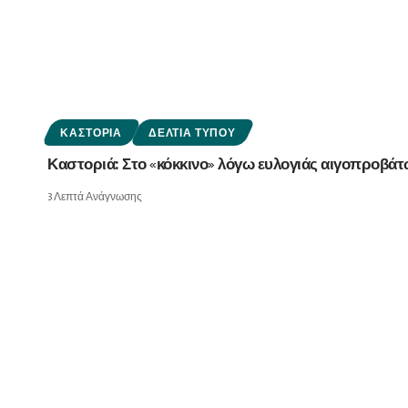
ΚΑΣΤΟΡΙΆ
ΔΕΛΤΊΑ ΤΎΠΟΥ
Καστοριά: Στο «κόκκινο» λόγω ευλογιάς αιγοπροβάτω
3 Λεπτά Ανάγνωσης