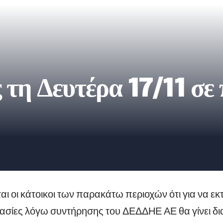
τη Δευτέρα 17/11 σε 
αι οι κάτοικοι των παρακάτω περιοχών ότι για να ε
γασίες λόγω συντήρησης του ΔΕΔΔΗΕ ΑΕ θα γίνει δ