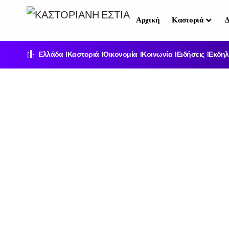
Αρχική
Καστοριά
Δ
Ελλάδα
Καστοριά
Οικονομία
Κοινωνία
Ειδήσεις
Εκδηλ