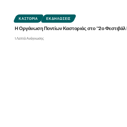
ΚΑΣΤΟΡΙΆ
ΕΚΔΗΛΏΣΕΙΣ
Η Οργάνωση Ποντίων Καστοριάς στο “2ο Φεστιβάλ 
1 Λεπτά Ανάγνωσης