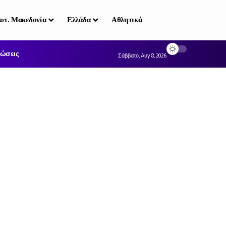
υτ. Μακεδονία
Ελλάδα
Αθλητικά
ώσεις
Σάββατο, Αυγ 8, 2026