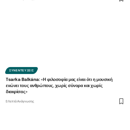
ΣΥΝΕΝΤΕΎΞΕΙΣ
Tsarka Balkána: «Η φιλοσοφία μας είναι ότι η μουσική
ενώνει τους ανθρώπους, χωρίς σύνορα και χωρίς
διακρίσεις»
8 Λεπτά Ανάγνωσης