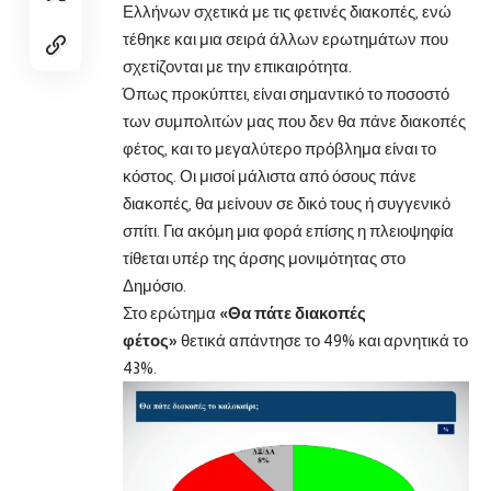
Ελλήνων σχετικά με τις φετινές
διακοπές
, ενώ
τέθηκε και μια σειρά άλλων ερωτημάτων που
σχετίζονται με την επικαιρότητα.
Όπως προκύπτει, είναι σημαντικό το ποσοστό
των συμπολιτών μας που δεν θα πάνε διακοπές
φέτος, και το μεγαλύτερο πρόβλημα είναι το
κόστος. Οι μισοί μάλιστα από όσους πάνε
διακοπές, θα μείνουν σε δικό τους ή συγγενικό
σπίτι. Για ακόμη μια φορά επίσης η πλειοψηφία
τίθεται υπέρ της άρσης μονιμότητας στο
Δημόσιο.
Στο ερώτημα
«Θα πάτε διακοπές
φέτος»
θετικά απάντησε το 49% και αρνητικά το
43%.