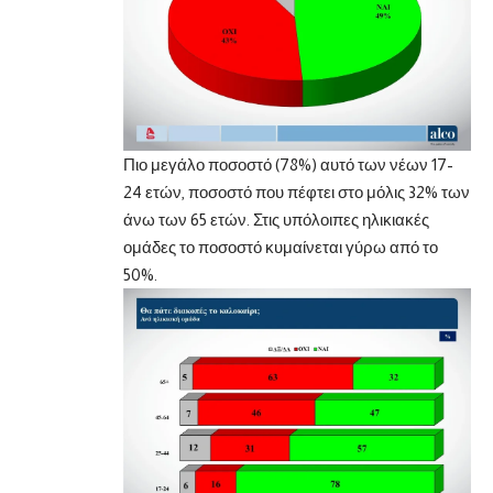
Πιο μεγάλο ποσοστό (78%) αυτό των νέων 17-
24 ετών, ποσοστό που πέφτει στο μόλις 32% των
άνω των 65 ετών. Στις υπόλοιπες ηλικιακές
ομάδες το ποσοστό κυμαίνεται γύρω από το
50%.