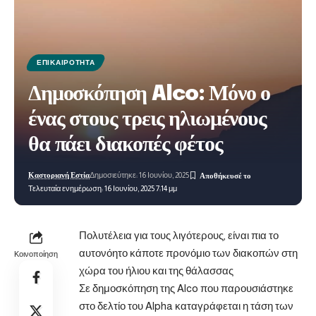
ΕΠΙΚΑΙΡΌΤΗΤΑ
Δημοσκόπηση Alco: Μόνο ο
ένας στους τρεις ηλιωμένους
θα πάει διακοπές φέτος
Καστοριανή Εστία
Δημοσιεύτηκε: 16 Ιουνίου, 2025
Τελευταία ενημέρωση: 16 Ιουνίου, 2025 7:14 μμ
Πολυτέλεια για τους λιγότερους, είναι πια το
αυτονόητο κάποτε προνόμιο των διακοπών στη
Κοινοποίηση
χώρα του ήλιου και της θάλασσας
Σε δημοσκόπηση της Alco που παρουσιάστηκε
στο δελτίο του Alpha καταγράφεται η τάση των