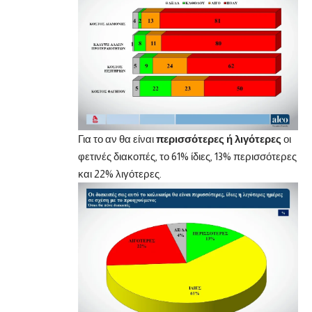
Για το αν θα είναι
περισσότερες ή λιγότερες
οι
φετινές διακοπές, το 61% ίδιες, 13% περισσότερες
και 22% λιγότερες.