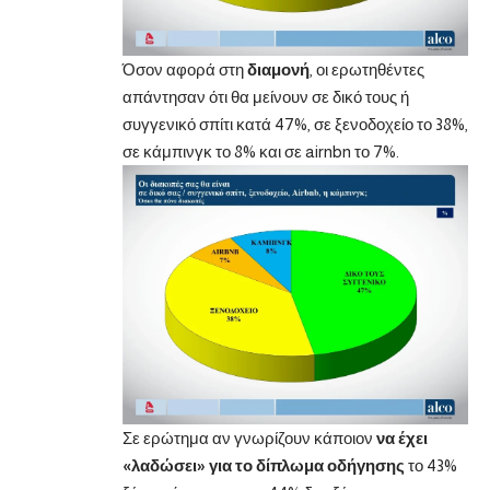
Όσον αφορά στη
διαμονή
, οι ερωτηθέντες
απάντησαν ότι θα μείνουν σε δικό τους ή
συγγενικό σπίτι κατά 47%, σε ξενοδοχείο το 38%,
σε κάμπινγκ το 8% και σε airnbn το 7%.
Σε ερώτημα αν γνωρίζουν κάποιον
να έχει
«λαδώσει» για το δίπλωμα οδήγησης
το 43%