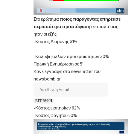
Στο ερώτημα
ποιος παράγοντας επηρέασε
περισσότερο την απόφαση
οι απαντήσεις
ήταν οι εξής:
-Κόστος Διαμονής 81%
-Κάλυψη άλλων προτεραιοτήτων 80%
Πρωινή Ενημέρωση σε 5′
Κάνε εγγραφή στο newsletter του
newsbomb.gr
ΕΓΓΡΑΦΗ
-Κόστος εισιτηρίων 62%
-Κόστος φαγητού 50%