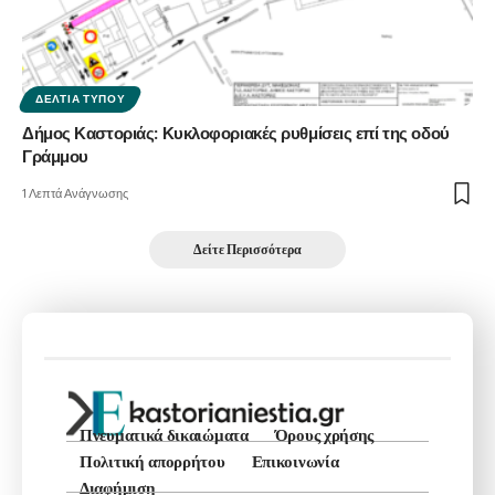
ΔΕΛΤΊΑ ΤΎΠΟΥ
Δήμος Καστοριάς: Κυκλοφοριακές ρυθμίσεις επί της οδού
Γράμμου
1 Λεπτά Ανάγνωσης
Δείτε Περισσότερα
Πνευματικά δικαιώματα
Όρους χρήσης
Πολιτική απορρήτου
Επικοινωνία
Διαφήμιση