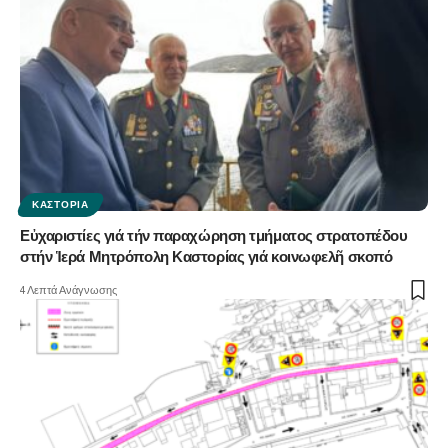
ΚΑΣΤΟΡΙΆ
Εὐχαριστίες γιά τήν παραχώρηση τμήματος στρατοπέδου
στήν Ἱερά Μητρόπολη Καστορίας γιά κοινωφελῆ σκοπό
4 Λεπτά Ανάγνωσης