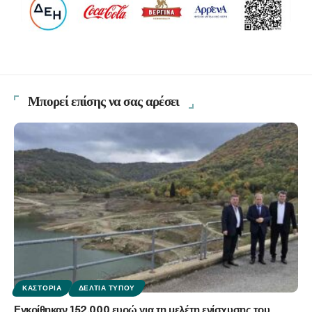
Μπορεί επίσης να σας αρέσει
ΚΑΣΤΟΡΙΆ
ΔΕΛΤΊΑ ΤΎΠΟΥ
Εγκρίθηκαν 152.000 ευρώ για τη μελέτη ενίσχυσης του