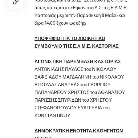
όπως αυτές κατατέθηκαν στο Δ.Σ. της Ε.Λ.Μ.Ε.
Καστοριάς μέχρι την Παρασκευή 8 Μαΐου και
ώρα 14:00 έχουν ως εξής:
ΥΠΟΨΗΦΙΟΙ ΓΙΑ ΤΟ ΔΙΟΙΚΗΤΙΚΟ
ΣΥΜΒΟΥΛΙΟ ΤΗΣ Ε.Λ.Μ.Ε. ΚΑΣΤΟΡΙΑΣ
ΑΓΩΝΙΣΤΙΚΗ Π
A
ΡΕΜΒΑΣΗ ΚΑΣΤΟΡΙΑΣ
ΑΝΤΩΝΙΑΔΗΣ ΠΑΥΛΟΣ του ΝΙΚΟΛΑΟΥ
ΒΑΦΕΙΑΔΟΥ ΜΑΓΔΑΛΗΝΗ του ΝΙΚΟΛΑΟΥ
ΒΙΤΟΥΛΑΣ ΑΝΔΡΕΑΣ του ΓΕΩΡΓΙΟΥ
ΠΑΠΑΝΔΡΕΟΥ ΧΡΗΣΤΟΣ του ΑΘΑΝΑΣΙΟΥ
ΠΑΡΙΣΣΗΣ ΣΠΥΡΙΔΩΝ του ΧΡΗΣΤΟΥ
ΣΤΕΦΑΝΟΠΟΥΛΟΥ ΕΥΑΓΓΕΛΙΑ του
ΚΩΝΣΤΑΝΤΙΝΟΥ
ΔΗΜΟΚΡΑΤΙΚΗ ΕΝΟΤΗΤΑ ΚΑΘΗΓΗΤΩΝ