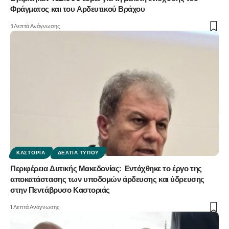
Φράγματος και του Αρδευτικού Βράχου
3 Λεπτά Ανάγνωσης
ΚΑΣΤΟΡΙΆ
ΔΕΛΤΊΑ ΤΎΠΟΥ
Περιφέρεια Δυτικής Μακεδονίας: Εντάχθηκε το έργο της
αποκατάστασης των υποδομών άρδευσης και ύδρευσης
στην Πεντάβρυσο Καστοριάς
1 Λεπτά Ανάγνωσης