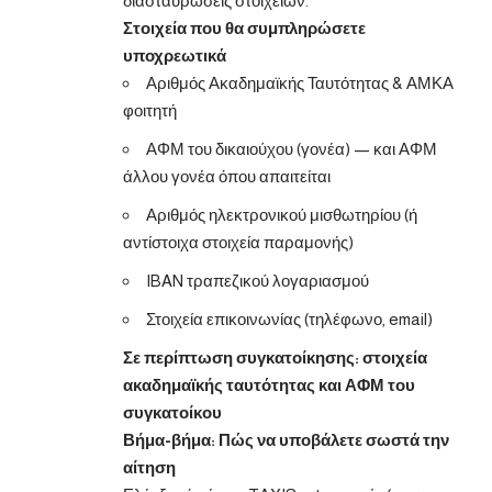
διασταυρώσεις στοιχείων.
Στοιχεία που θα συμπληρώσετε
υποχρεωτικά
Αριθμός Ακαδημαϊκής Ταυτότητας & ΑΜΚΑ
φοιτητή
ΑΦΜ του δικαιούχου (γονέα) — και ΑΦΜ
άλλου γονέα όπου απαιτείται
Αριθμός ηλεκτρονικού μισθωτηρίου (ή
αντίστοιχα στοιχεία παραμονής)
IBAN τραπεζικού λογαριασμού
Στοιχεία επικοινωνίας (τηλέφωνο, email)
Σε περίπτωση συγκατοίκησης: στοιχεία
ακαδημαϊκής ταυτότητας και ΑΦΜ του
συγκατοίκου
Βήμα-βήμα: Πώς να υποβάλετε σωστά την
αίτηση