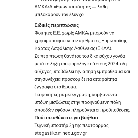
ΑΜΚΑ/Αριθμών ταυτότητας — λάθη
μπλοκάρουν τον έλεγχο.
Ειδικές περιπτώσεις
Φοιτητές Ε.Ε. χωρίς ΑΜΚΑ: μπορούν να
χρησιμοποιήσουν τον αριθμό της Ευρωπαϊκής
Κάρτας Ασφάλισης Ασθένειας (ΕΚΑΑ).
Σε περίπτωση θανάτου του δικαιούχου γονέα
μετά τη λήξη του φορολογικού έτους 2024: ο/η
σύζυγος υποβάλλει την αίτηση εμπρόθεσμα και
στη συνέχεια προσκομίζει τα απαραίτητα
έγγραφα στο ίδρυμα.
Για φοιτητές με μετεγγραφή, λαμβάνονται
υπόψη μισθώσεις στην προηγούμενη πόλη
σπουδών εφόσον πληρούνται οι προϋποθέσεις.
Πού απευθύνεστε για βοήθεια
Τεχνική υποστήριξη της πλατφόρμας
stegastiko.minedu.gov.gr