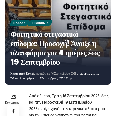
ΕΛΛΆΔΑ
ΟΙΚΟΝΟΜΊΑ
Φοιτητικό στεγαστικό
επίδομα: Προσοχή! Άνοιξε η
πλατφόρμα για 4 ημέρες έως
19 Σεπτεμβρίου
Καστοριανή Εστία
Δημοσιεύτηκε: 16 Σεπτεμβρίου, 2025
Τελευταία ενημέρωση: 16 Σεπτεμβρίου, 2025 4:22 μμ
Από σήμερα,
Τρίτη 16 Σεπτεμβρίου 2025, έως
και την Παρασκευή 19 Σεπτεμβρίου
Κοινοποίηση
2025
ανοίγει ξανά η ηλεκτρονική πλατφόρμα
για την υποβολή αιτήσεων του φοιτητικού