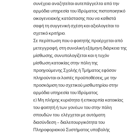
συνέχεια αναζητείται αυτεπάγγελτα από την
αρμόδια υπηρεσία του Ιδρύματος πιστοποιητικό
οικογενειακής κατάστασης που να καθιστά
σαφή τη συγγενική σχέση και αξιολογείται το
σχετικό κριτήριο.
Σε περίπτωση που ο φοιτητής προέρχεται από
μετεγγραφή, στη συνολική εξάμηνη διάρκεια της
μίσθωσης, συνυπολογίζεται και η τυχόν
μίσθωση κατοικίας στην πόλη της
προηγούμενης Σχολής ή Τμήματος εφόσον
πληρούνται οι λοιπές προϋποθέσεις, με την
προσκόμιση του σχετικού μισθωτηρίου στην
αρμόδια υπηρεσία του Ιδρύματος.
ε) Μη πλήρης κυριότητα ή επικαρπία κατοικίας
του φοιτητή ή των γονέων του στην πόλη
σπουδών του: ελέγχεται με αυτόματη
διασύνδεση – διαλειτουργικότητα του
Πληροφοριακού Συστήματος υποβολής