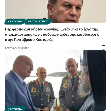
ΚΑΣΤΟΡΙΆ
ΔΕΛΤΊΑ ΤΎΠΟΥ
Περιφέρεια Δυτικής Μακεδονίας: Εντάχθηκε το έργο της
αποκατάστασης των υποδομών άρδευσης και ύδρευσης
στην Πεντάβρυσο Καστοριάς
1 Λεπτά Ανάγνωσης
ΚΑΣΤΟΡΙΆ