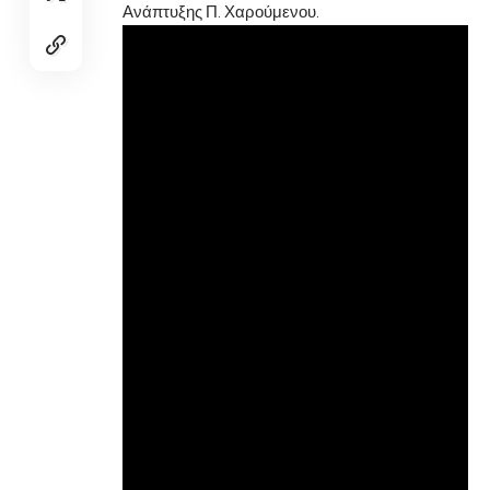
Ανάπτυξης Π. Χαρούμενου.