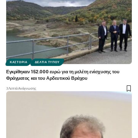
ΚΑΣΤΟΡΙΆ
ΔΕΛΤΊΑ ΤΎΠΟΥ
Εγκρίθηκαν 152.000 ευρώ για τη μελέτη ενίσχυσης του
Φράγματος και του Αρδευτικού Βράχου
3 Λεπτά Ανάγνωσης