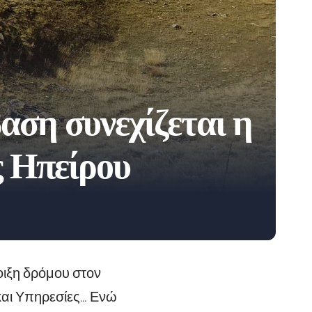
αση συνεχίζεται η
ς Ηπείρου
οιξη δρόμου στον
αι Υπηρεσίες… Ενώ