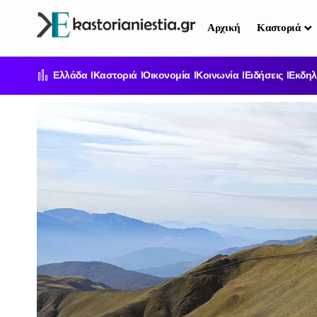
Αρχική
Καστοριά
Ελλάδα
Καστοριά
Οικονομία
Κοινωνία
Ειδήσεις
Εκδηλ