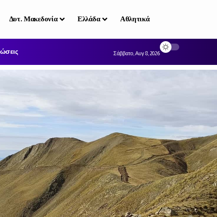
Δυτ. Μακεδονία
Ελλάδα
Αθλητικά
ώσεις
Σάββατο, Αυγ 8, 2026