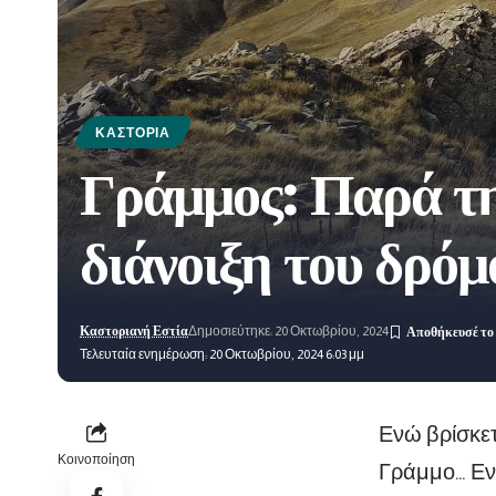
ΚΑΣΤΟΡΙΆ
Γράμμος: Παρά τη
διάνοιξη του δρόμ
Καστοριανή Εστία
Δημοσιεύτηκε: 20 Οκτωβρίου, 2024
Τελευταία ενημέρωση: 20 Οκτωβρίου, 2024 6:03 μμ
Ενώ βρίσκετ
Κοινοποίηση
Γράμμο… Εν