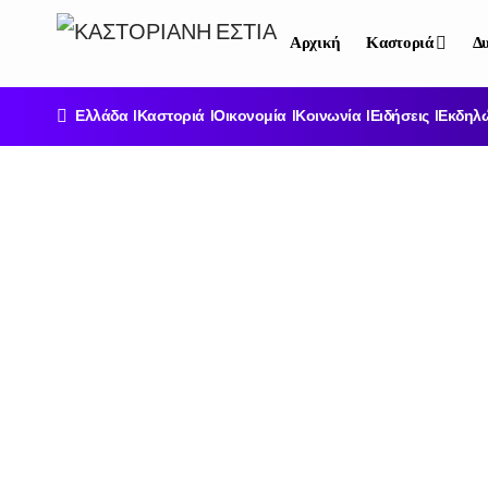
Αρχική
Καστοριά
Δυ
Ελλάδα
Καστοριά
Οικονομία
Κοινωνία
Ειδήσεις
Εκδηλ