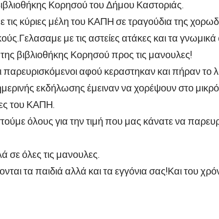
Βιβλιοθήκης Κορησού του Δήμου Καστοριάς.
τις κύριες μέλη του ΚΑΠΗ σε τραγούδια της χορωδί
ύς.Γελασαμε με τις αστείες ατάκες και τα γνωμικ
 της βιβλιοθήκης Κορησού προς τις μανουλες!
οι παρευρισκόμενοι αφού κεραστηκαν και πήραν το 
μερινής εκδήλωσης έμειναν να χορέψουν στο μικρό
ιες του ΚΑΠΗ.
τούμε όλους για την τιμή που μας κάνατε να παρευρ
ά σε όλες τις μανουλες.
νται τα παιδιά αλλά και τα εγγόνια σας!Και του χρό