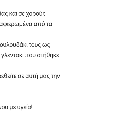
ας και σε χορούς
ά αφιερωμένα από τα
λουλουδάκι τους ως
 γλεντακι που στήθηκε
εθείτε σε αυτή μας την
νου με υγεία!