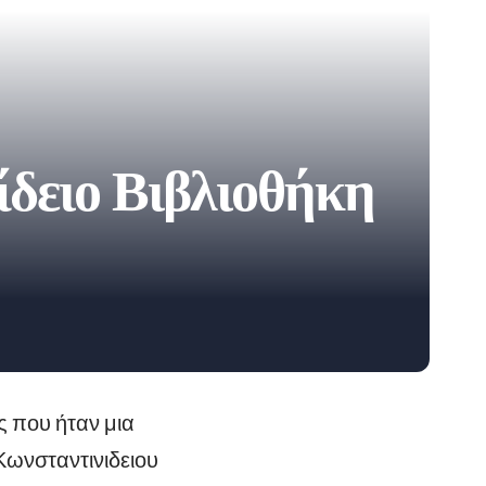
ίδειο Βιβλιοθήκη
 που ήταν μια
Κωνσταντινιδειου