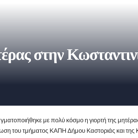
έρας στην Κωσταντιν
ματοποιήθηκε με πολύ κόσμο η γιορτή της μητέρας
ωση του τμήματος ΚΑΠΗ Δήμου Καστοριάς και της 