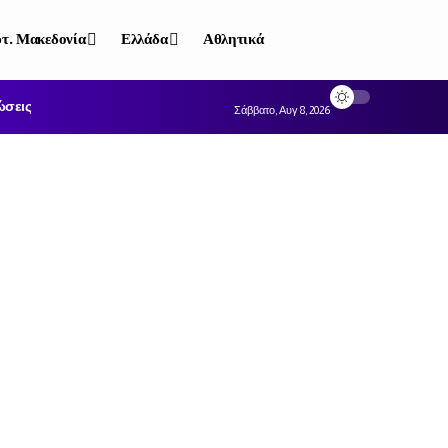
τ. Μακεδονία
Ελλάδα
Αθλητικά
ώσεις
Σάββατο, Αυγ 8, 2026