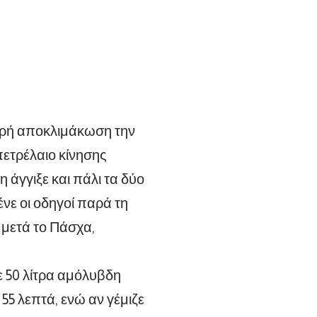
κρή αποκλιμάκωση την
ετρέλαιο κίνησης
 άγγιξε και πάλι τα δύο
ένε οι οδηγοί παρά τη
 μετά το Πάσχα,
με 50 λίτρα αμόλυβδη
55 λεπτά, ενώ αν γέμιζε