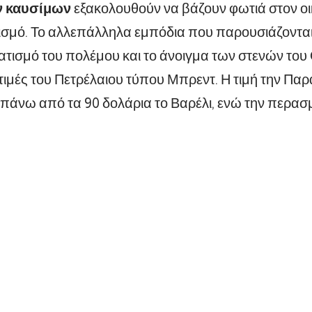
ν καυσίμων
εξακολουθούν να βάζουν φωτιά στον οι
σμό. Το αλλεπάλληλα εμπόδια που παρουσιάζονται
ματισμό του πολέμου και το άνοιγμα των στενών του
τιμές του Πετρέλαιου τύπου Μπρεντ. Η τιμή την Παρ
ο πάνω από τα 90 δολάρια το Βαρέλι, ενώ την περα