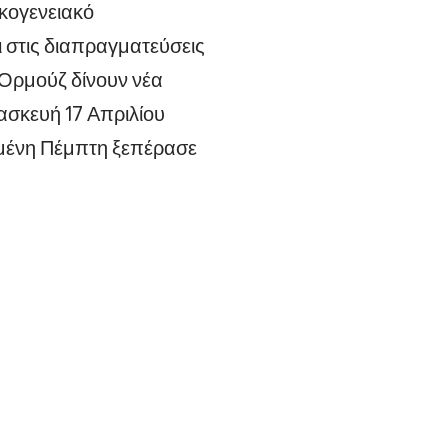
κογενειακό
 στις διαπραγματεύσεις
 Ορμούζ δίνουν νέα
ασκευή 17 Απριλίου
σμένη Πέμπτη ξεπέρασε