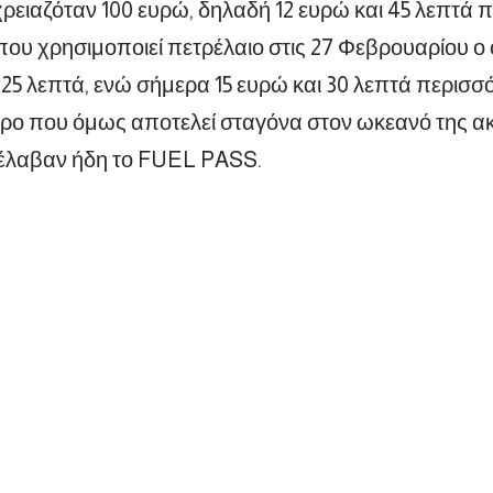
ρειαζόταν 100 ευρώ, δηλαδή 12 ευρώ και 45 λεπτά π
που χρησιμοποιεί πετρέλαιο στις 27 Φεβρουαρίου 
 25 λεπτά, ενώ σήμερα 15 ευρώ και 30 λεπτά περισσ
τρο που όμως αποτελεί σταγόνα στον ωκεανό της ακ
 έλαβαν ήδη το FUEL PASS.