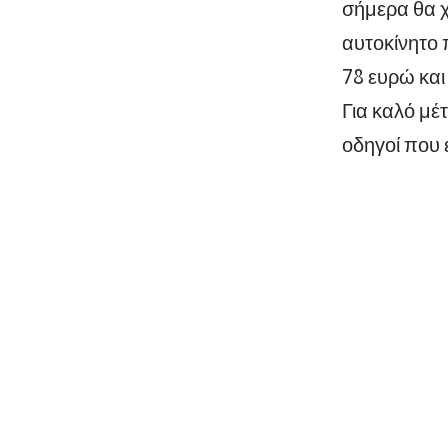
σήμερα θα χ
αυτοκίνητο 
78 ευρώ και
Για καλό μέ
οδηγοί που