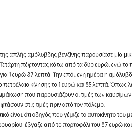
 της απλής αμόλυβδης βενζίνης παρουσίασε μία μι
ετάρτη πέφτοντας κάτω από τα δύο ευρώ, ενώ το π
ια 1 ευρώ 87 λεπτά. Την επόμενη ημέρα η αμόλυβδη
ο πετρέλαιο κίνησης το 1 ευρώ και 85 λεπτά. Όπως λ
ιμάκωση που παρουσιάζουν οι τιμές των καυσίμων
φτάσουν στις τιμές πριν από τον πόλεμο.
ικό είναι, ότι οδηγός που γέμιζε το αυτοκίνητο του 
ρουαρίου, έβγαζε από το πορτοφόλι του 87 ευρώ και 