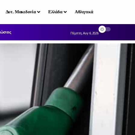
Δυτ. Μακεδονία
Ελλάδα
Αθλητικά
ώσεις
Πέμπτη, Αυγ 6, 2026