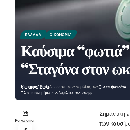
ΕΛΛΆΔΑ
ΟΙΚΟΝΟΜΊΑ
Καύσιμα “φωτιά”:
“Σταγόνα στον ωκ
Καστοριανή Εστία
Δημοσιεύτηκε: 25 Απριλίου, 2026
Τελευταία ενημέρωση: 25 Απριλίου, 2026 7:07 μμ
Σημαντική ε
Κοινοποίηση
των καυσίμ