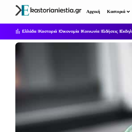
Αρχική
Καστοριά
Ελλάδα
Καστοριά
Οικονομία
Κοινωνία
Ειδήσεις
Εκδηλ