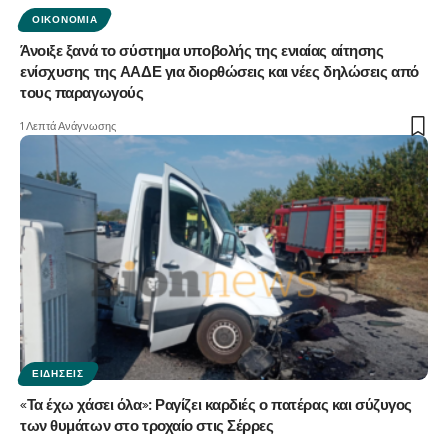
ΟΙΚΟΝΟΜΊΑ
Άνοιξε ξανά το σύστημα υποβολής της ενιαίας αίτησης
ενίσχυσης της ΑΑΔΕ για διορθώσεις και νέες δηλώσεις από
τους παραγωγούς
1 Λεπτά Ανάγνωσης
ΕΙΔΉΣΕΙΣ
«Τα έχω χάσει όλα»: Ραγίζει καρδιές ο πατέρας και σύζυγος
των θυμάτων στο τροχαίο στις Σέρρες