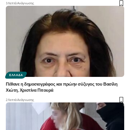
3 Λεπτά Ανάγνωσης
ΕΛΛΆΔΑ
Πέθανε η δημοσιογράφος και πρώην σύζυγος του Βασίλη
Χιώτη, Χριστίνα Πιτουρά
2 Λεπτά Ανάγνωσης