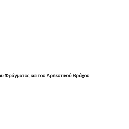
του Φράγματος και του Αρδευτικού Βράχου