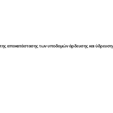
γο της αποκατάστασης των υποδομών άρδευσης και ύδρευσ