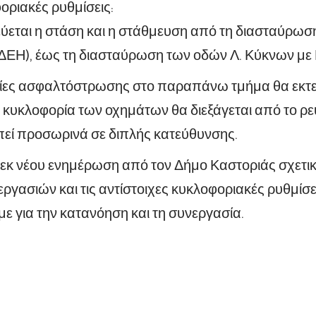
οριακές ρυθμίσεις:
εται η στάση και η στάθμευση από τη διασταύρω
ΔΕΗ), έως τη διασταύρωση των οδών Λ. Κύκνων με
σίες ασφαλτόστρωσης στο παραπάνω τμήμα θα εκτε
η κυκλοφορία των οχημάτων θα διεξάγεται από το ρε
εί προσωρινά σε διπλής κατεύθυνσης.
εκ νέου ενημέρωση από τον Δήμο Καστοριάς σχετικ
εργασιών και τις αντίστοιχες κυκλοφοριακές ρυθμίσε
ε για την κατανόηση και τη συνεργασία.