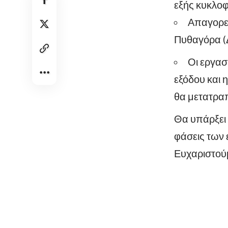
εξής κυκλοφ
Απαγορεύ
Πυθαγόρα (
Οι εργα
εξόδου και 
θα μετατραπ
Θα υπάρξει 
φάσεις των 
Ευχαριστούμ