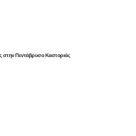
ης στην Πεντάβρυσο Καστοριάς