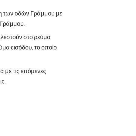
ση των οδών Γράμμου με
 Γράμμου.
λεστούν στο ρεύμα
ύμα εισόδου, το οποίο
ά με τις επόμενες
ις.