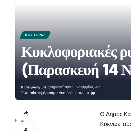
ΚΑΣΤΟΡΙΆ
Κυκλοφοριακές ρυ
(Παρασκευή 14 Ν
Καστοριανή Εστία
Δημοσιεύτηκε: 13 Νοεμβρίου, 2025
Τελευταία ενημέρωση: 13 Νοεμβρίου, 2025 8:00 μμ
Ο Δήμος Κασ
Κοινοποίηση
Κύκνων, αύρ