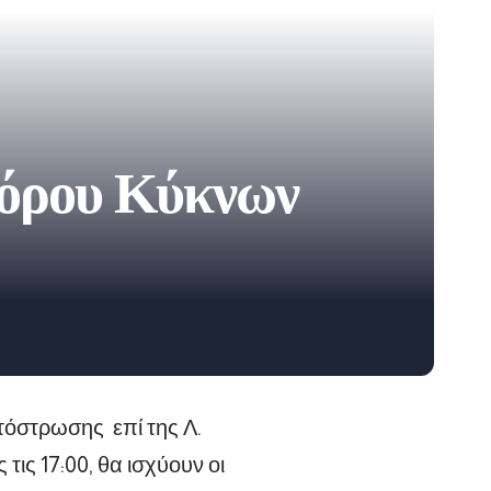
φόρου Κύκνων
τόστρωσης επί της Λ.
ις 17:00, θα ισχύουν οι