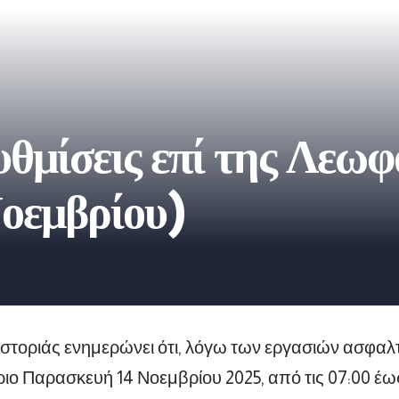
θμίσεις επί της Λεω
οεμβρίου)
τοριάς ενημερώνει ότι, λόγω των εργασιών ασφαλ
ιο Παρασκευή 14 Νοεμβρίου 2025, από τις 07:00 έως τ