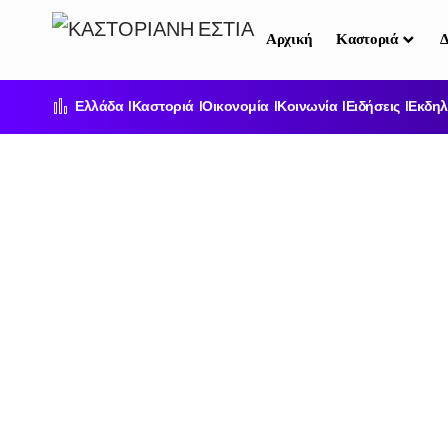
Αρχική
Καστοριά
Δ
Ελλάδα
Καστοριά
Οικονομία
Κοινωνία
Ειδήσεις
Εκδηλ