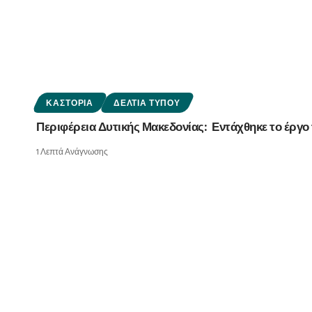
ΚΑΣΤΟΡΙΆ
ΔΕΛΤΊΑ ΤΎΠΟΥ
Περιφέρεια Δυτικής Μακεδονίας: Εντάχθηκε το έρ
1 Λεπτά Ανάγνωσης