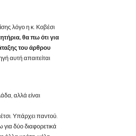
ης λόγο η κ. Κοβέσι
τήρια, θα πω ότι για
άταξης του άρθρου
ηγή αυτή απαιτείται
άδα, αλλά είναι
 έτσι. Υπάρχει παντού.
 για δύο διαφορετικά