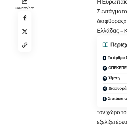
Η Ευρωπαία 
Κοινοποίηση
Συντάγματο
διαφθοράς» 
Ελλάδας – 
Περιε
Το άρθρο 
ΟΠΕΚΕΠΕ
Τέμπη
Διαφθορά
Σπιτάκια 
τον χώρο το
εξελίξει έρ