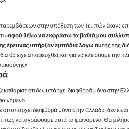
 παρεμβάσεων στην υπόθεση των Τεμπών έκανε επίσ
τι
«αφού θέλω να εκφράσω τα βαθιά μου συλλυπη
της έρευνας υπήρξαν εμπόδια λόγω αυτής της δι
ία θα είχε αποφευχθεί, και για να κλείσουμε την πλ
καιοσύνης».
ρά
 ξεκαθάρισε ότι δεν υπάρχει διαφθορά μόνο στην Ελλ
φαινόμενο.
ε ότι υπάρχει διαφθορά μόνο στην Ελλάδα, δεν είναι
αι πως καταγράφουμε αυτά τα φαινόμενα. Θα μιλήσω