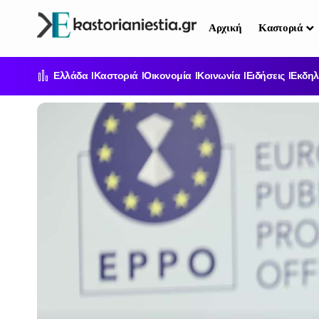
Αρχική
Καστοριά
Ελλάδα
Καστοριά
Οικονομία
Κοινωνία
Ειδήσεις
Εκδηλ