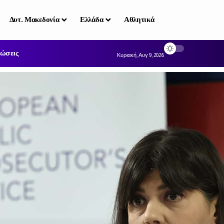
Δυτ. Μακεδονία
Ελλάδα
Αθλητικά
ώσεις
Κυριακή, Αυγ 9, 2026