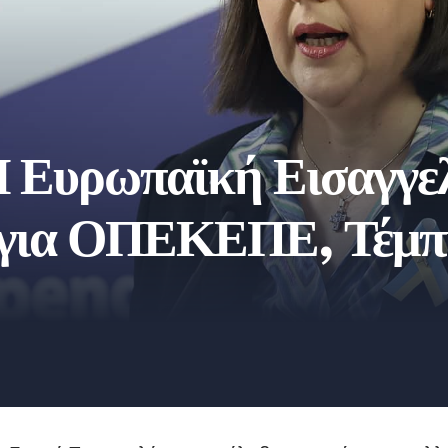
 Ευρωπαϊκή Εισαγγελί
πε για ΟΠΕΚΕΠΕ, Τέμπ