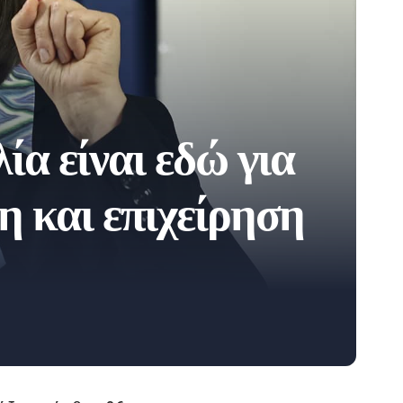
α είναι εδώ για
η και επιχείρηση