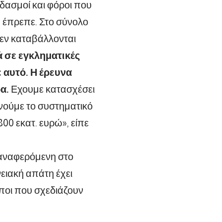
 δασμοί και φόροι που
 έπρεπε. Στο σύνολο
εν καταβάλλονται
ά σε εγκληματικές
 αυτό. Η έρευνα
α.
Εχουμε κατασχέσει
υνούμε το συστηματικό
0 εκατ. ευρώ», είπε
 αναφερόμενη στο
ειακή απάτη έχει
ποι που σχεδιάζουν