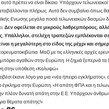
 αυτό πρέπει να είναι δίκαιο. Υπάρχουν τελωνειακοί
αταβάλλονται πλήρως. Αυτό δεν συμβαίνει όπως θα
ϊκής Ενωσης μεγάλα ποσά τελωνειακών δασμών δ
ι.
Δεν οφείλεται σε μικρούς λαθρεμπόρους, αλλ
. Υπάλληλοι, στελέχη τραπεζών εμπλέκονται σε
ίναι η μεγαλύτερη στο είδος της μέχρι και σήμερ
πορευματοκιβώτια. Μαζί με τις ελληνικές αρχές ερε
πόριο αγαθών στην Ευρώπη. Η ζημιά ξεπερνά τα 80
η στην υπόθεση «Καλυψώ».
βέσι έκανε λόγο για μια «νέα ήπειρο εγκλήματος»,
 έγκλημα στην Ευρώπη. «Η απάτη ΦΠΑ και η τελων
την πλέον δυνατή απάτη στην Ε.Ε. Υπάρχουν άνθρω
για θέματα απάτης!».