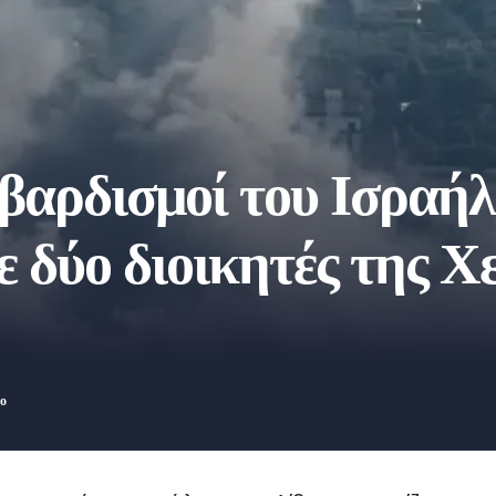
βαρδισμοί του Ισραήλ
δύο διοικητές της Χε