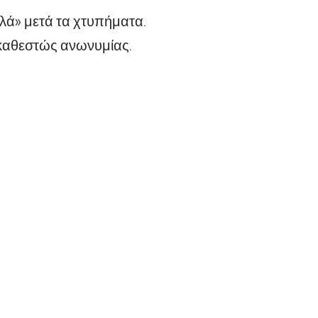
λά» μετά τα χτυπήματα.
ο καθεστώς ανωνυμίας.