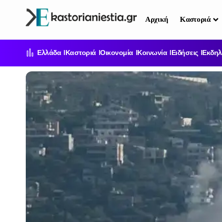
Αρχική
Καστοριά
Ελλάδα
Καστοριά
Οικονομία
Κοινωνία
Ειδήσεις
Εκδηλ