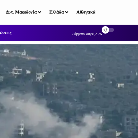
Δυτ. Μακεδονία
Ελλάδα
Αθλητικά
ώσεις
Σάββατο, Αυγ 8, 2026