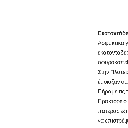
Εκατοντάδε
Ασφυκτικά γ
εκατοντάδε
σφυροκοπείτ
Στην Πλατεί
έμοιαζαν σα
Πήραμε τις 
Πρακτορείο
πατέρας έξι 
να επιστρέψ