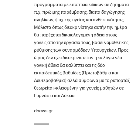
προγράμματα με εποπτεία ειδικών σε ζητήματα
π.χ. πρώιμης παρέμβασης, διαπαιδαγώγησης
ανηλίκων, ψυχικής υγείας και ανθεκτικότητας.
Μάλιστα όπως διευκρινίστηκε αυτήν την ημέρα
θα παρέχεται δικαιολογημένη άδεια στους
γονείς από την εργασία τους, βάσει νομοθετικής
ρύθμισης των συναρμόδιων Υπουργείων. Προς
ώρας δεν έχει διευκρινιστεί αν η εν λόγω νέα
γονική άδεια θα καλύπτει και τις δύο
εκπαιδευτικές βαθμίδες (Πρωτοβάθμια και
Δευτεροβάθμια) αλλά σύμφωνα με το ρεπορτάζ
θεωρείται «κλεισμένη» για γονείς μαθητών σε
Γυμνάσια και Λύκεια.
dnews.gr