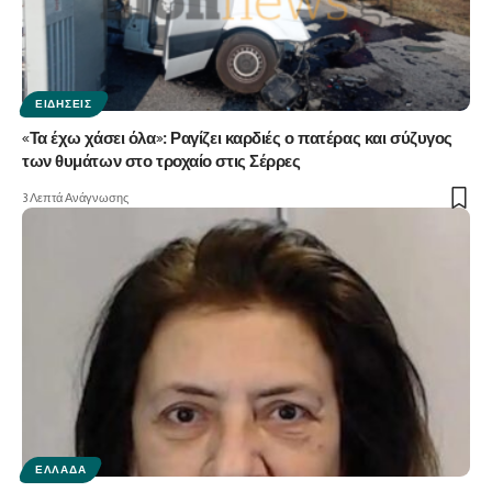
ΕΙΔΉΣΕΙΣ
«Τα έχω χάσει όλα»: Ραγίζει καρδιές ο πατέρας και σύζυγος
των θυμάτων στο τροχαίο στις Σέρρες
3 Λεπτά Ανάγνωσης
ΕΛΛΆΔΑ