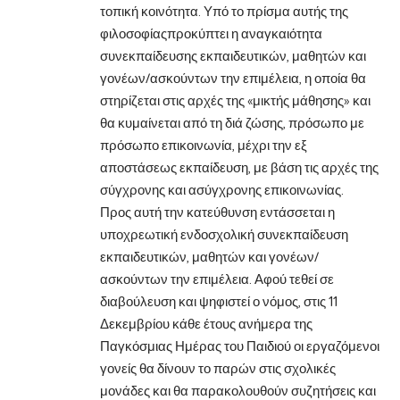
τοπική κοινότητα. Υπό το πρίσμα αυτής της
φιλοσοφίαςπροκύπτει η αναγκαιότητα
συνεκπαίδευσης εκπαιδευτικών, μαθητών και
γονέων/ασκούντων την επιμέλεια, η οποία θα
στηρίζεται στις αρχές της «μικτής μάθησης» και
θα κυμαίνεται από τη διά ζώσης, πρόσωπο με
πρόσωπο επικοινωνία, μέχρι την εξ
αποστάσεως εκπαίδευση, με βάση τις αρχές της
σύγχρονης και ασύγχρονης επικοινωνίας.
Προς αυτή την κατεύθυνση εντάσσεται η
υποχρεωτική ενδοσχολική συνεκπαίδευση
εκπαιδευτικών, μαθητών και γονέων/
ασκούντων την επιμέλεια. Αφού τεθεί σε
διαβούλευση και ψηφιστεί ο νόμος, στις 11
Δεκεμβρίου κάθε έτους ανήμερα της
Παγκόσμιας Ημέρας του Παιδιού οι εργαζόμενοι
γονείς θα δίνουν το παρών στις σχολικές
μονάδες και θα παρακολουθούν συζητήσεις και