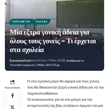
ΕΚΠΑΊΔΕΥΣΗ
ΕΛΛΆΔΑ
Μία έξτρα γονική άδεια για
όλους τους γονείς – Τι έρχεται
στα σχολεία
Καστοριανή Εστία
Δημοσιεύτηκε: 7 Μαΐου, 2025
Τελευταία ενημέρωση: 7 Μαΐου, 2025 12:25 μμ
Η νέα σχολική μέρα θα αφορά και τους γονείς
που θα δικαιούνται εξτρά γονική άδεια για να την
Κοινοποίηση
παρακολουθήσουν.
Οι ανακοινώσεις για τα νέα μέτρα για την
αντιμετώπιση της βίας ανηλίκων έφεραν και μια