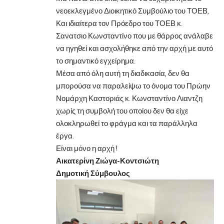
νεοεκλεγμένο Διοικητικό Συμβούλιο του ΤΟΕΒ,
Και ιδιαίτερα τον Πρόεδρο του ΤΟΕΒ κ.
Σανατσιο Κωνσταντίνο που με θάρρος ανάλαβε
να ηγηθεί και ασχολήθηκε από την αρχή με αυτό
το σημαντικό εγχείρημα.
Μέσα από όλη αυτή τη διαδικασία, δεν θα
μπορούσα να παραλείψω το όνομα του Πρώην
Νομάρχη Καστοριάς κ. Κωνσταντίνο Λιαντζη
χωρίς τη συμβολή του οποίου δεν θα είχε
ολοκληρωθεί το φράγμα και τα παράλληλα
έργα.
Είναι μόνο η αρχή !
Αικατερίνη Ζιώγα-Κοντσιώτη
Δημοτική Σύμβουλος