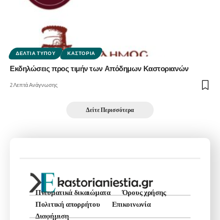
ΔΕΛΤΊΑ ΤΎΠΟΥ
ΚΑΣΤΟΡΙΆ
Εκδηλώσεις προς τιμήν των Απόδημων Καστοριανών
2 Λεπτά Ανάγνωσης
Δείτε Περισσότερα
Πνευματικά δικαιώματα
Όρους χρήσης
Πολιτική απορρήτου
Επικοινωνία
Διαφήμιση