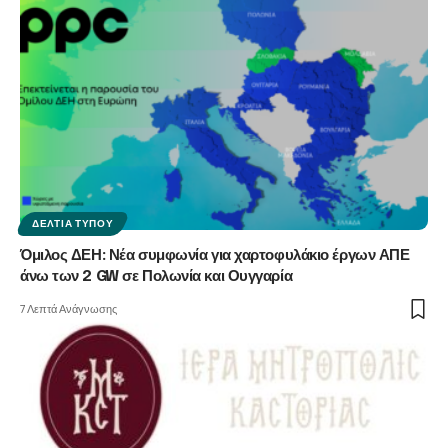
ΔΕΛΤΊΑ ΤΎΠΟΥ
Όμιλος ΔΕΗ: Νέα συμφωνία για χαρτοφυλάκιο έργων ΑΠΕ
άνω των 2 GW σε Πολωνία και Ουγγαρία
7 Λεπτά Ανάγνωσης