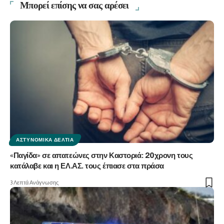
Μπορεί επίσης να σας αρέσει
ΑΣΤΥΝΟΜΙΚΆ ΔΕΛΤΊΑ
«Παγίδα» σε απατεώνες στην Καστοριά: 20χρονη τους
κατάλαβε και η ΕΛ.ΑΣ. τους έπιασε στα πράσα
3 Λεπτά Ανάγνωσης