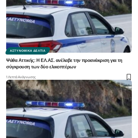
ΑΣΤΥΝΟΜΙΚΆ ΔΕΛΤΊΑ
Ψάθα Αττικής: Η ΕΛ.ΑΣ. ανέλαβε την προανάκριση για τη
σύγκρουση των δύο ελικοπτέρων
1 Λεπτά Ανάγνωσης