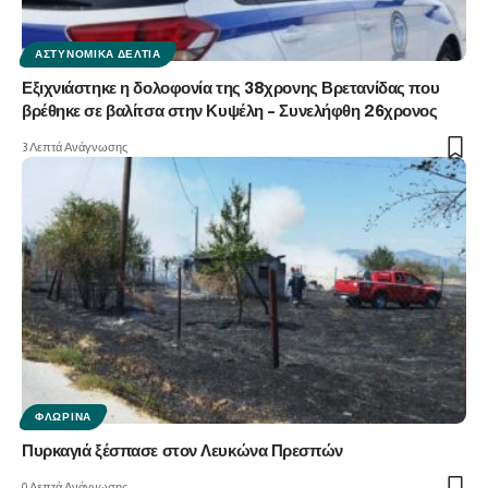
ΑΣΤΥΝΟΜΙΚΆ ΔΕΛΤΊΑ
Εξιχνιάστηκε η δολοφονία της 38χρονης Βρετανίδας που
βρέθηκε σε βαλίτσα στην Κυψέλη – Συνελήφθη 26χρονος
3 Λεπτά Ανάγνωσης
ΦΛΏΡΙΝΑ
Πυρκαγιά ξέσπασε στον Λευκώνα Πρεσπών
0 Λεπτά Ανάγνωσης