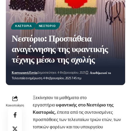
ΚΑΣΤΟΡΙΆ
ΝΕΣΤΌΡΙΟ
Νεστόριο: Προσπάθεια
αναγέννησης της υφαντικής
τέχνης μέσω της σχολής
Καστοριανή Εστία
Δημοσιεύτηκε: 4 Φεβρουαρίου, 2025
Τελευταία ενημέρωση: 4 Φεβρουαρίου, 2025 7:45 πμ
Ξεκίνησαν τα μαθήματα στο
εργαστήριο
υφαντικής στο Νεστόριο της
Κοινοποίηση
Καστοριάς,
έπειτα από τις συντονισμένες
προσπάθειες των τελευταίων τριών ετών, των
τοπικών φορέων και του υπουργείου