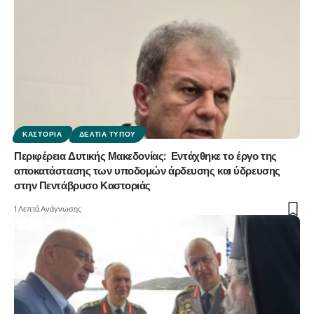
ΚΑΣΤΟΡΙΆ
ΔΕΛΤΊΑ ΤΎΠΟΥ
Περιφέρεια Δυτικής Μακεδονίας: Εντάχθηκε το έργο της
αποκατάστασης των υποδομών άρδευσης και ύδρευσης
στην Πεντάβρυσο Καστοριάς
1 Λεπτά Ανάγνωσης