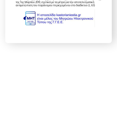
της 1ης Μαρτίου 2018, σχετικά με τα μέτρα για την αποτελεσματική
αντιμετώπιση του παράνομου περιεχομένου στο διαδίκτυο (L 63)