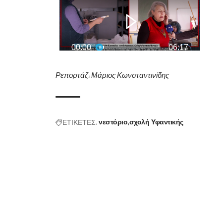
Ρεπορτάζ:
Μάριος Κωνσταντινίδης
ΕΤΙΚΕΤΕΣ:
νεστόριο
σχολή Υφαντικής