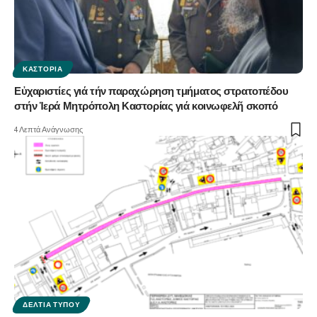
ΚΑΣΤΟΡΙΆ
Εὐχαριστίες γιά τήν παραχώρηση τμήματος στρατοπέδου
στήν Ἱερά Μητρόπολη Καστορίας γιά κοινωφελῆ σκοπό
4 Λεπτά Ανάγνωσης
ΔΕΛΤΊΑ ΤΎΠΟΥ