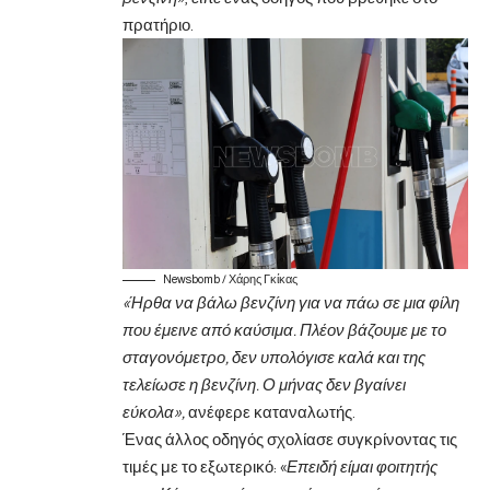
πρατήριο.
Newsbomb / Χάρης Γκίκας
«Ήρθα να βάλω βενζίνη για να πάω σε μια φίλη
που έμεινε από καύσιμα. Πλέον βάζουμε με το
σταγονόμετρο, δεν υπολόγισε καλά και της
τελείωσε η βενζίνη. Ο μήνας δεν βγαίνει
εύκολα»,
ανέφερε καταναλωτής.
Ένας άλλος οδηγός σχολίασε συγκρίνοντας τις
τιμές με το εξωτερικό: «
Επειδή είμαι φοιτητής