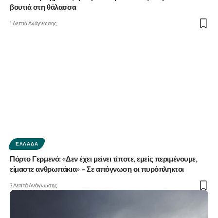
βουτιά στη θάλασσα
1 Λεπτά Ανάγνωσης
ΕΛΛΆΔΑ
Πόρτο Γερμενό: «Δεν έχει μείνει τίποτε, εμείς περιμένουμε,
είμαστε ανθρωπάκια» – Σε απόγνωση οι πυρόπληκτοι
3 Λεπτά Ανάγνωσης