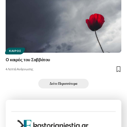
ΚΑΙΡΌΣ
Ο καιρός του Σαββάτου
4 Λεπτά Ανάγνωσης
Δείτε Περισσότερα