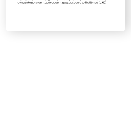
αντιμετώπιση του παράνομου περιεχομένου στο διαδίκτυο (L 63)