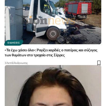
ΕΙΔΉΣΕΙΣ
«Τα έχω χάσει όλα»: Ραγίζει καρδιές ο πατέρας και σύζυγος
των θυμάτων στο τροχαίο στις Σέρρες
3 Λεπτά Ανάγνωσης