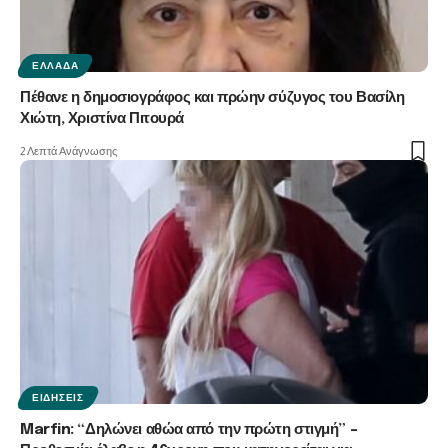
ΕΛΛΆΔΑ
Πέθανε η δημοσιογράφος και πρώην σύζυγος του Βασίλη
Χιώτη, Χριστίνα Πιτουρά
2 Λεπτά Ανάγνωσης
ΕΙΔΉΣΕΙΣ
Marfin: “Δηλώνει αθώα από την πρώτη στιγμή” –