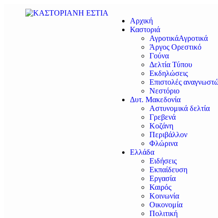
Αρχική
Καστοριά
Αγροτικά
Αγροτικά
Άργος Ορεστικό
Γούνα
Δελτία Τύπου
Εκδηλώσεις
Επιστολές αναγνωστ
Νεστόριο
Δυτ. Μακεδονία
Αστυνομικά δελτία
Γρεβενά
Κοζάνη
Περιβάλλον
Φλώρινα
Ελλάδα
Ειδήσεις
Εκπαίδευση
Εργασία
Καιρός
Κοινωνία
Οικονομία
Πολιτική