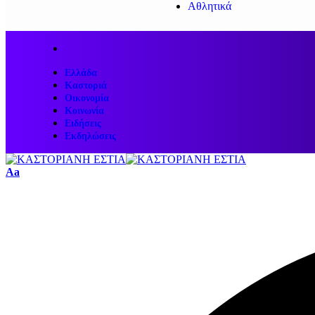
Αθλητικά
Ελλάδα
Καστοριά
Οικονομία
Κοινωνία
Ειδήσεις
Εκδηλώσεις
Aa