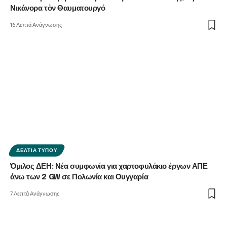
Νικάνορα τὸν Θαυματουργό
16 Λεπτά Ανάγνωσης
ΔΕΛΤΊΑ ΤΎΠΟΥ
Όμιλος ΔΕΗ: Νέα συμφωνία για χαρτοφυλάκιο έργων ΑΠΕ
άνω των 2 GW σε Πολωνία και Ουγγαρία
7 Λεπτά Ανάγνωσης