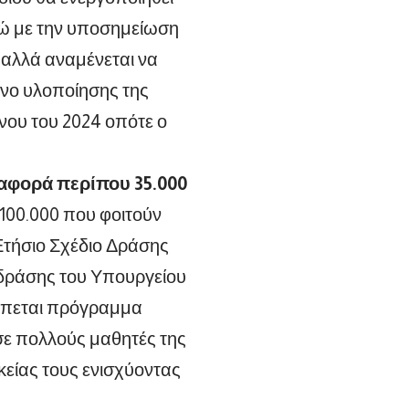
ρώ με την υποσημείωση
υ αλλά αναμένεται να
όνο υλοποίησης της
ήνου του 2024 οπότε ο
αφορά περίπου 35.000
100.000 που φοιτούν
Ετήσιο Σχέδιο Δράσης
 δράσης του Υπουργείου
βλέπεται πρόγραμμα
σε πολλούς μαθητές της
κείας τους ενισχύοντας