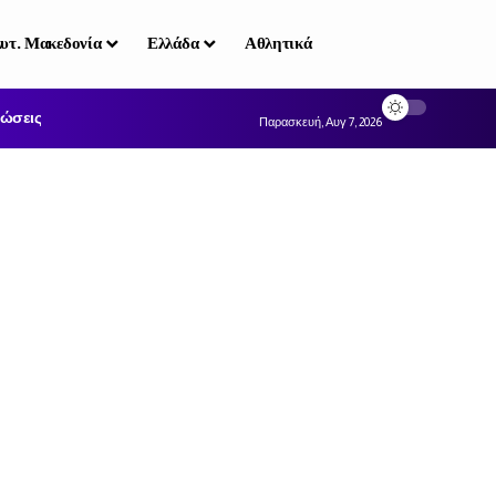
υτ. Μακεδονία
Ελλάδα
Αθλητικά
ώσεις
Παρασκευή, Αυγ 7, 2026