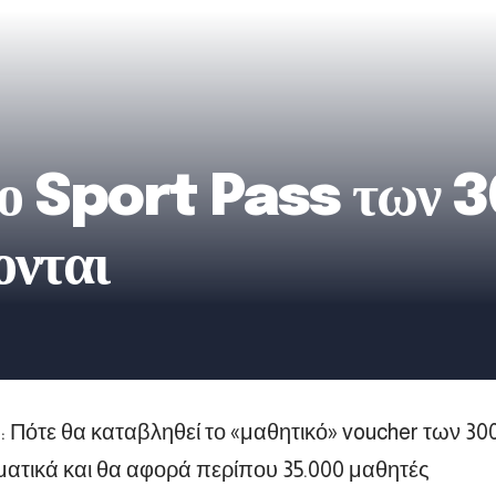
το Sport Pass των 3
ονται
: Πότε θα καταβληθεί το «μαθητικό» voucher των 300
ηματικά και θα αφορά περίπου 35.000 μαθητές