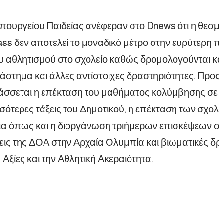
.
πουργείου Παιδείας ανέφεραν στο Dnews ότι η θεσ
ass δεν αποτελεί το μοναδικό μέτρο στην ευρύτερη 
υ αθλητισμού στο σχολείο καθώς δρομολογούνται κ
άστημα και άλλες αντίστοιχες δραστηριότητες. Προ
άσσεται η επέκταση του μαθήματος κολύμβησης σε
σσότερες τάξεις του Δημοτικού, η επέκταση των σ
α όπως και η διοργάνωση τριήμερων επισκέψεων σ
ις της ΔΟΑ στην Αρχαία Ολυμπία και βιωματικές δρά
Αξίες και την Αθλητική Ακεραιότητα.