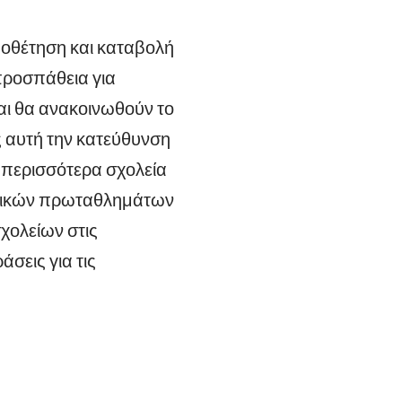
μοθέτηση και καταβολή
προσπάθεια για
αι θα ανακοινωθούν το
ς αυτή την κατεύθυνση
 περισσότερα σχολεία
χολικών πρωταθλημάτων
χολείων στις
σεις για τις