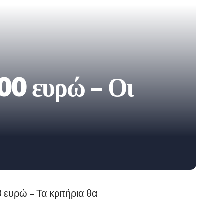
00 ευρώ – Οι
 ευρώ – Τα κριτήρια θα