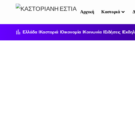
Αρχική
Καστοριά
Δ
Ελλάδα
Καστοριά
Οικονομία
Κοινωνία
Ειδήσεις
Εκδηλ