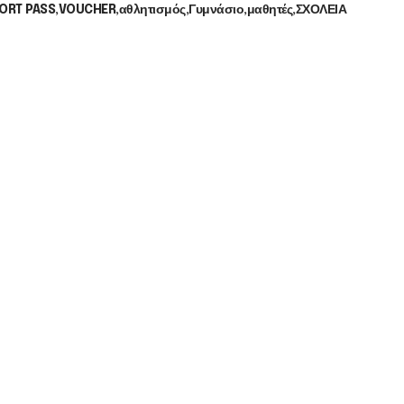
ORT PASS
VOUCHER
αθλητισμός
Γυμνάσιο
μαθητές
ΣΧΟΛΕΙΑ