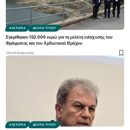
ΚΑΣΤΟΡΙΆ
ΔΕΛΤΊΑ ΤΎΠΟΥ
Εγκρίθηκαν 152.000 ευρώ για τη μελέτη ενίσχυσης του
Φράγματος και του Αρδευτικού Βράχου
3 Λεπτά Ανάγνωσης
ΚΑΣΤΟΡΙΆ
ΔΕΛΤΊΑ ΤΎΠΟΥ