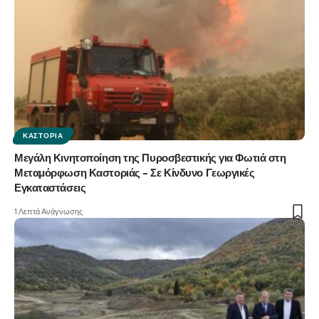
ΚΑΣΤΟΡΙΆ
Μεγάλη Κινητοποίηση της Πυροσβεστικής για Φωτιά στη
Μεταμόρφωση Καστοριάς – Σε Κίνδυνο Γεωργικές
Εγκαταστάσεις
1 Λεπτά Ανάγνωσης