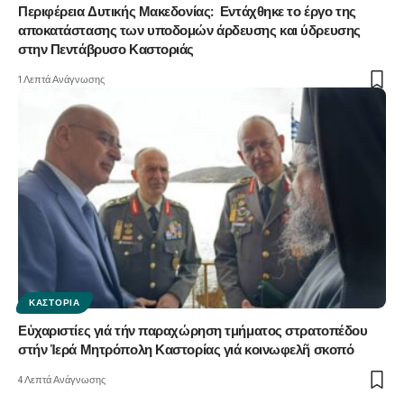
Περιφέρεια Δυτικής Μακεδονίας: Εντάχθηκε το έργο της
αποκατάστασης των υποδομών άρδευσης και ύδρευσης
στην Πεντάβρυσο Καστοριάς
1 Λεπτά Ανάγνωσης
ΚΑΣΤΟΡΙΆ
Εὐχαριστίες γιά τήν παραχώρηση τμήματος στρατοπέδου
στήν Ἱερά Μητρόπολη Καστορίας γιά κοινωφελῆ σκοπό
4 Λεπτά Ανάγνωσης