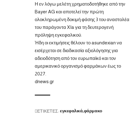
Η εν λόγω μελέτη χρηματοδοτήθηκε από την
Bayer AG και αποτελεί την πρώτη
ολοκληρωμένη δοκιμή φάσης 3 του αναστολέα
του παράγοντα XIa για τη δευτερογενή
πρόληψη εγκεφαλικού.
Ήδη οι εκτιμήσεις θέλουν το asundexian να
εισέρχεται σε διαδικασία αξιολόγησης για
αδειοδότηση από τον ευρωπαϊκό και τον
αμερικανικό οργανισμό φαρμάκων έως το
2027.
dnews.gr
ΕΤΙΚΕΤΕΣ:
εγκεφαλικά
φάρμακο