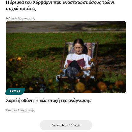
Η έρευνα του Χάρβαρντ που αναστάτωσε όσους τρώνε
συχνά πατάτες
6 Λεπτά Ανάγνωσης
ΆΡΘΡΑ
Χαρτί ή οθόνη; Η νέα εποχή της ανάγνωσης
4 Λεπτά Ανάγνωσης
Δείτε Περισσότερα