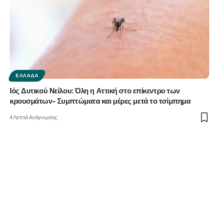
ΕΛΛΆΔΑ
Ιός Δυτικού Νείλου: Όλη η Αττική στο επίκεντρο των
κρουσμάτων- Συμπτώματα και μέρες μετά το τσίμπημα
4 Λεπτά Ανάγνωσης