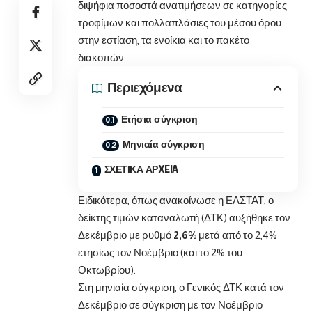
διψήφια ποσοστά ανατιμήσεων σε κατηγορίες
τροφίμων και πολλαπλάσιες του μέσου όρου
στην εστίαση, τα ενοίκια και το πακέτο
διακοπών.
Περιεχόμενα
Ετήσια σύγκριση
Μηνιαία σύγκριση
ΣΧΕΤΙΚΑ ΑΡXEIA
Ειδικότερα, όπως ανακοίνωσε η ΕΛΣΤΑΤ, ο
δείκτης τιμών καταναλωτή (ΔΤΚ) αυξήθηκε τον
Δεκέμβριο με ρυθμό
2,6%
μετά από το 2,4%
ετησίως τον Νοέμβριο (και το 2% του
Οκτωβρίου).
Στη μηνιαία σύγκριση, ο Γενικός ΔΤΚ κατά τον
Δεκέμβριο σε σύγκριση με τον Νοέμβριο