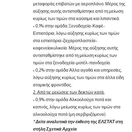
μεταφοράς επιβατών με αεροπλάνο. Μέρος της
αύξησης αυτής αντισταθμίστηκε από τη μείωση
κυρίως των τιμών στα καύσιμα και λιπαντικά.
• 0,1% στην ομάδα Ξενοδοχεία-Καφέ-
Εστιατόρια, λόγω αύξησης κυρίως των τιμών
στα εστιατόρια-ζαχαροπλαστεία-
καφενείακυλικεία. Μέρος της αύξησης αυτής
αντισταθμίστηκε από τη μείωση κυρίως των
τιμών στα ξενοδοχεία-μοτέλ-πανδοχεία.
• 0,2% στην ομάδα Άλλα αγαθά και υπηρεσίες,
λόγω αύξησης κυρίως των τιμών στα άλλα είδη
ατομικής φροντίδας.
2. Από τις μειώσεις των δεικτών κατά:
• 0,9% στην ομάδα Αλκοολούχα ποτά και
καπνός, λόγω μείωσης κυρίως των τιμών στα
αλκοολούχα ποτά (μη σερβιριζόμενα).
* Δείτε αναλυτικά την έκθεση της ΕΛΣΤΑΤ στη
στήλη Σχετικά Αρχεία