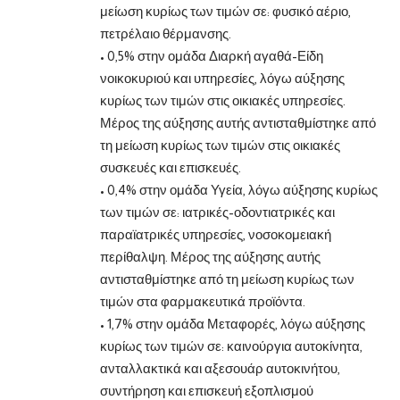
μείωση κυρίως των τιμών σε: φυσικό αέριο,
πετρέλαιο θέρμανσης.
• 0,5% στην ομάδα Διαρκή αγαθά-Είδη
νοικοκυριού και υπηρεσίες, λόγω αύξησης
κυρίως των τιμών στις οικιακές υπηρεσίες.
Μέρος της αύξησης αυτής αντισταθμίστηκε από
τη μείωση κυρίως των τιμών στις οικιακές
συσκευές και επισκευές.
• 0,4% στην ομάδα Υγεία, λόγω αύξησης κυρίως
των τιμών σε: ιατρικές-οδοντιατρικές και
παραϊατρικές υπηρεσίες, νοσοκομειακή
περίθαλψη. Μέρος της αύξησης αυτής
αντισταθμίστηκε από τη μείωση κυρίως των
τιμών στα φαρμακευτικά προϊόντα.
• 1,7% στην ομάδα Μεταφορές, λόγω αύξησης
κυρίως των τιμών σε: καινούργια αυτοκίνητα,
ανταλλακτικά και αξεσουάρ αυτοκινήτου,
συντήρηση και επισκευή εξοπλισμού