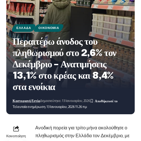
ΕΛΛΆΔΑ
ΟΙΚΟΝΟΜΊΑ
Περαιτέρω άνοδος του
πληθωρισμού στο 2,6% τον
Δεκέμβριο – Ανατιμήσεις
13,1% στο κρέας και 8,4%
στα ενοίκια
Καστοριανή Εστία
Δημοσιεύτηκε: 13 Ιανουαρίου, 2026
Τελευταία ενημέρωση: 13 Ιανουαρίου, 2026 11:26 πμ
Ανοδική πορεία για τρίτο μήνα ακολούθησε ο
πληθωρισμός στην Ελλάδα τον Δεκέμβριο, με
Κοινοποίηση