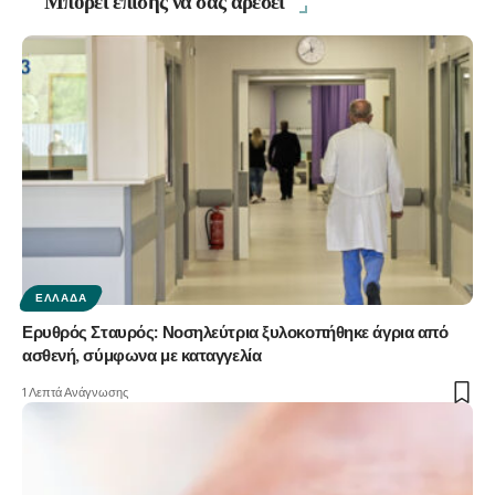
Μπορεί επίσης να σας αρέσει
ΕΛΛΆΔΑ
Ερυθρός Σταυρός: Νοσηλεύτρια ξυλοκοπήθηκε άγρια από
ασθενή, σύμφωνα με καταγγελία
1 Λεπτά Ανάγνωσης