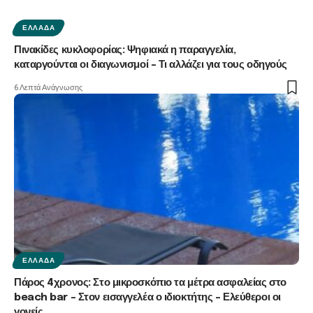
ΕΛΛΆΔΑ
Πινακίδες κυκλοφορίας: Ψηφιακά η παραγγελία,
καταργούνται οι διαγωνισμοί – Τι αλλάζει για τους οδηγούς
6 Λεπτά Ανάγνωσης
ΕΛΛΆΔΑ
Πάρος 4χρονος: Στο μικροσκόπιο τα μέτρα ασφαλείας στο
beach bar – Στον εισαγγελέα ο ιδιοκτήτης – Ελεύθεροι οι
γονείς