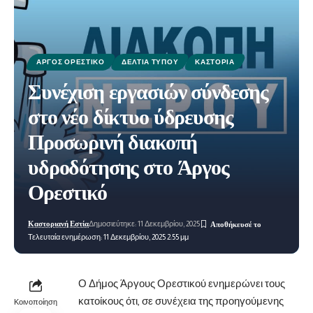
ΆΡΓΟΣ ΟΡΕΣΤΙΚΌ
ΔΕΛΤΊΑ ΤΎΠΟΥ
ΚΑΣΤΟΡΙΆ
Συνέχιση εργασιών σύνδεσης
στο νέο δίκτυο ύδρευσης
Προσωρινή διακοπή
υδροδότησης στο Άργος
Ορεστικό
Καστοριανή Εστία
Δημοσιεύτηκε: 11 Δεκεμβρίου, 2025
Τελευταία ενημέρωση: 11 Δεκεμβρίου, 2025 2:55 μμ
Ο Δήμος Άργους Ορεστικού ενημερώνει τους
κατοίκους ότι, σε συνέχεια της προηγούμενης
Κοινοποίηση