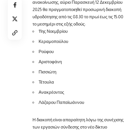
ανακοίνωσης, αύριο Παρασκευή 12 Δεκεμβρίου
2025 θα πραγματοποιηθεί προσωρινή
διακοπή
υδροδότησης από τις 08:30 το πρωί έως τις 15:00
το μεσημέρι στις εξής οδούς:
11ης Νοεμβρίου
Κεραμοπούλου
Ρούφου
Αριστοφάνη
Πισσιώτη
Τέτουλα
Ανακρέοντος
Λάζαρου Παπαϊωάννου
Η διακοπή είναι απαραίτητη λόγω της συνέχισης
των εργασιών σύνδεσης στο νέο δίκτυο