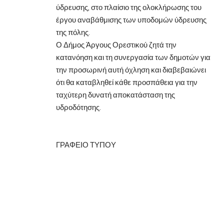
ύδρευσης, στο πλαίσιο της ολοκλήρωσης του
έργου αναβάθμισης των υποδομών ύδρευσης
της πόλης.
Ο Δήμος Άργους Ορεστικού ζητά την
κατανόηση και τη συνεργασία των δημοτών για
την προσωρινή αυτή όχληση και διαβεβαιώνει
ότι θα καταβληθεί κάθε προσπάθεια για την
ταχύτερη δυνατή αποκατάσταση της
υδροδότησης.
ΓΡΑΦΕΙΟ ΤΥΠΟΥ