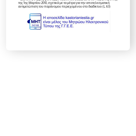
της 1ης Μαρτίου 2018, σχετικά με τα μέτρα για την αποτελεσματική
αντιμετώπιση του παράνομου περιεχομένου στο διαδίκτυο (L 63)