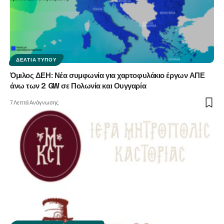
ΔΕΛΤΊΑ ΤΎΠΟΥ
Όμιλος ΔΕΗ: Νέα συμφωνία για χαρτοφυλάκιο έργων ΑΠΕ
άνω των 2 GW σε Πολωνία και Ουγγαρία
7 Λεπτά Ανάγνωσης