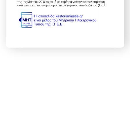
της 1ης Μαρτίου 2018, σχετικά με τα μέτρα για την αποτελεσματική
αντιμετώπιση του παράνομου περιεχομένου στο διαδίκτυο (L 63)