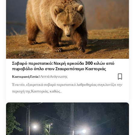
Σοβαρό περιστατικό: Νεκρή αρκούδα 300 κιλών από
πυροβόλο όπλο στον Σταυροπόταμο Καστοριάς
Καστοριανή Εστία
3 Λεπτά Ανάγνωσης
Ένα νέο, εξαιρετικά σοβαρό περιστατικό λαθροθηρίας συγκλονίζει την
περιοχή της Καστοριάς, καθώς…