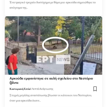
Ένα τραγικό τροχαίο δυστύχημα με θύμα μια αρκούδα σημειώθηκε το
απόγευμα της…
Αρκούδα εμφανίστηκε σε αυλή σχολείου στο Νεστόριο
(βίντε
Καστοριανή Εστία
1 Λεπτά Ανάγνωσης
Στιγμές μεγάλης αναστάτωσης βίωσαν οι κάτοικοι του Νεστορίου,
όταν μια αρκούδα έκανε…