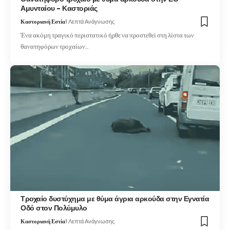
Αμυνταίου – Καστοριάς
Καστοριανή Εστία
1 Λεπτά Ανάγνωσης
Ένα ακόμη τραγικό περιστατικό ήρθε να προστεθεί στη λίστα των
θανατηφόρων τροχαίων…
Τροχαίο δυστύχημα με θύμα άγρια αρκούδα στην Εγνατία
Οδό στον Πολύμυλο
Καστοριανή Εστία
1 Λεπτά Ανάγνωσης