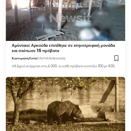
Αμύνταιο: Αρκούδα επιτέθηκε σε κτηνοτροφική μονάδα
και σκότωσε 15 πρόβατα
Καστοριανή Εστία
5 Λεπτά Ανάγνωσης
«Η ζημιά ανέρχεται στις 6.000, το κάθε πρόβατο κοστίζει 300 με 400…