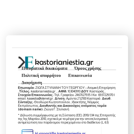
Πνευματικά δικαιώματα
Όρους χρήσης
Πολιτική απορρήτου
Επικοινωνία
Διαφήμιση
Επωνυμία:
ΖΙΩΓΑ ΣΤΥΛΙΑΝΗ ΤΟΥ ΓΕΩΡΓΙΟΥ – Ατομική Επιχείρηση
,
Τίτλος:
kastorianiestia.gr ,
ΑΦΜ:
103040910
ΔΟΥ
: Καστοριάς ,
Στοιχεία Επικοινωνίας:
Τηλ. Γραφείου: 2467027935 | Κιν. 6937229370 |
email: kasestia@otenet.gr ,
Δ/νση:
Αμύντα 2 52100 Καστοριά .
Διευθ.
Σύνταξης:
Θεοδώρα Κωτσοπούλου , Ιδιοκτήτης, Νόμιμος
Εκπρόσωπος,
Διευθυντής και Δικαιούχος ονόματος τομέα
(domain name):
Ζιώγα Γ. Στυλιανή
* Δήλωση συμμόρφωσης με τη Σύσταση (ΕΕ) 2018/334 της Επιτροπής
της 1ης Μαρτίου 2018, σχετικά με τα μέτρα για την αποτελεσματική
αντιμετώπιση του παράνομου περιεχομένου στο διαδίκτυο (L 63)