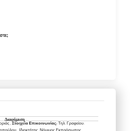
στε;
Διαφήμιση
οριάς ,
Στοιχεία Επικοινωνίας:
Τηλ. Γραφείου:
ούλου , Ιδιοκτήτης, Νόμιμος Εκπρόσωπος,