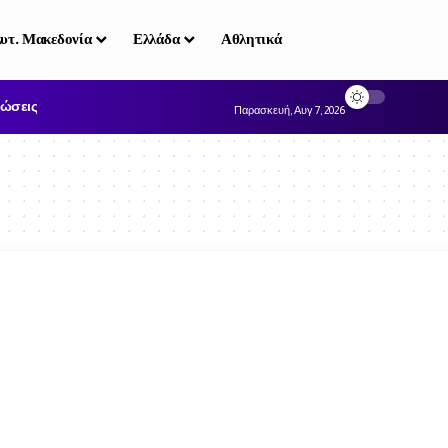
υτ. Μακεδονία
Ελλάδα
Αθλητικά
ώσεις
Παρασκευή, Αυγ 7, 2026