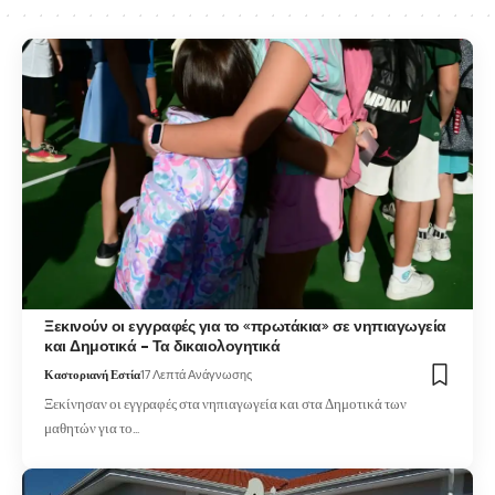
Ξεκινούν οι εγγραφές για το «πρωτάκια» σε νηπιαγωγεία
και Δημοτικά – Τα δικαιολογητικά
Καστοριανή Εστία
17 Λεπτά Ανάγνωσης
Ξεκίνησαν οι εγγραφές στα νηπιαγωγεία και στα Δημοτικά των
μαθητών για το…