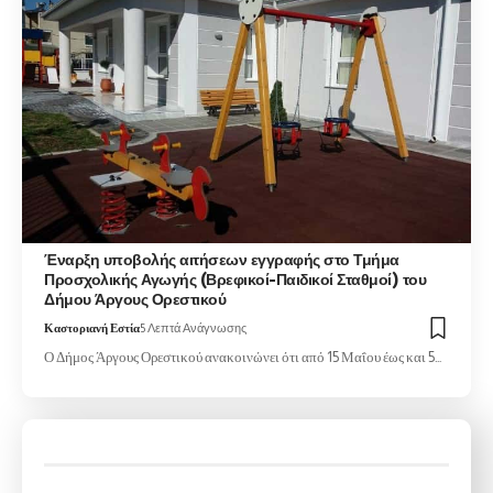
Έναρξη υποβολής αιτήσεων εγγραφής στο Τμήμα
Προσχολικής Αγωγής (Βρεφικοί-Παιδικοί Σταθμοί) του
Δήμου Άργους Ορεστικού
Καστοριανή Εστία
5 Λεπτά Ανάγνωσης
Ο Δήμος Άργους Ορεστικού ανακοινώνει ότι από 15 Μαΐου έως και 5…