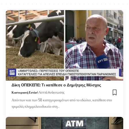
Δίκη ΟΠΕΚΕΠΕ: Τι κατέθεσε ο Δημήτρης Μόσχος
Καστοριανή Εστία
4 Λεπτά Ανάγνωσης
Απόντων και των 58 κατηγορουμένων από το εδώλιο, κατέθεσε στο
τριμελές πλημμελειοδικείο στη…