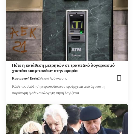
Πότε η κατάθεση μετρητών σε τραπεζικό λογαριασμό
χτυπάει «καμπανάκι» στην εφορία
Καστοριανή Εστία
2 Λεπτά Ανάγνωσης
Κάθε προσαύξηση περιουσίας που προέρχεται από άγνωστη,
παράνομη ή αδικαιολόγητη πηγή λογίζεται…