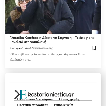
Γλυφάδα: Κατέθεσε η Δέσποινα Καρνέση – Τι είπε για το
μακελειό στη ναυτιλιακή
Καστοριανή Εστία
1 Λεπτά Ανάγνωσης
Η ίδια επιβίωσε της λυσσαλέας επίθεσης του 76χρονου – Ήταν
κλειδωμένη στο…
Πνευματικά δικαιώματα
Όρους χρήσης
Πολιτική απορρήτου
Επικοινωνία