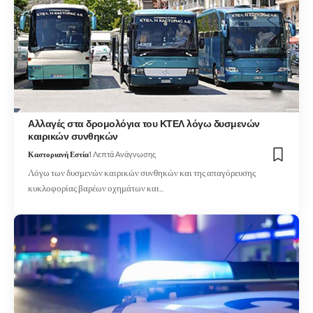
Αλλαγές στα δρομολόγια του ΚΤΕΛ λόγω δυσμενών
καιρικών συνθηκών
Καστοριανή Εστία
1 Λεπτά Ανάγνωσης
Λόγω των δυσμενών καιρικών συνθηκών και της απαγόρευσης
κυκλοφορίας βαρέων οχημάτων και…