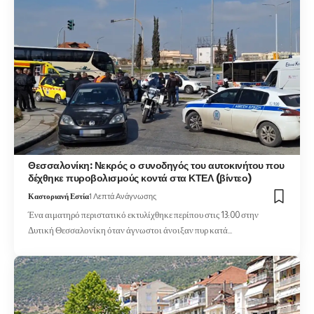
Θεσσαλονίκη: Νεκρός ο συνοδηγός του αυτοκινήτου που
δέχθηκε πυροβολισμούς κοντά στα ΚΤΕΛ (βίντεο)
Καστοριανή Εστία
1 Λεπτά Ανάγνωσης
Ένα αιματηρό περιστατικό εκτυλίχθηκε περίπου στις 13:00 στην
Δυτική Θεσσαλονίκη όταν άγνωστοι άνοιξαν πυρ κατά…