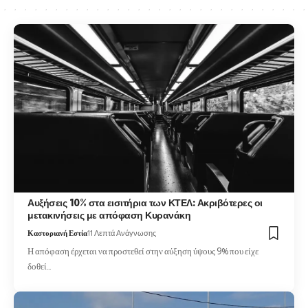
Αυξήσεις 10% στα εισιτήρια των ΚΤΕΛ: Ακριβότερες οι
μετακινήσεις με απόφαση Κυρανάκη
Καστοριανή Εστία
11 Λεπτά Ανάγνωσης
Η απόφαση έρχεται να προστεθεί στην αύξηση ύψους 9% που είχε
δοθεί…