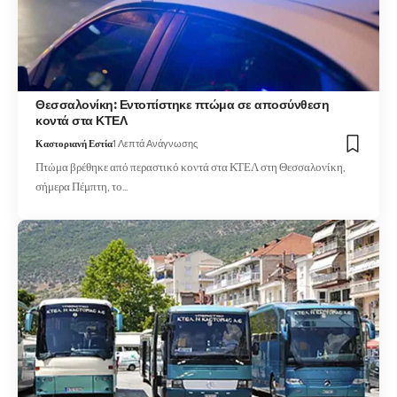
Θεσσαλονίκη: Εντοπίστηκε πτώμα σε αποσύνθεση
κοντά στα ΚΤΕΛ
Καστοριανή Εστία
1 Λεπτά Ανάγνωσης
Πτώμα βρέθηκε από περαστικό κοντά στα ΚΤΕΛ στη Θεσσαλονίκη,
σήμερα Πέμπτη, το…