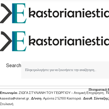
Search
Πνευματικά 
Επωνυμία:
ΖΙΩΓΑ ΣΤΥΛΙΑΝΗ ΤΟΥ ΓΕΩΡΓΙΟΥ – Ατομική Επιχείρηση ,
Τ
kasestia@otenet.gr ,
Δ/νση:
Αμύντα 2 52100 Καστοριά .
Διευθ. Σύνταξης
Στυλιανή