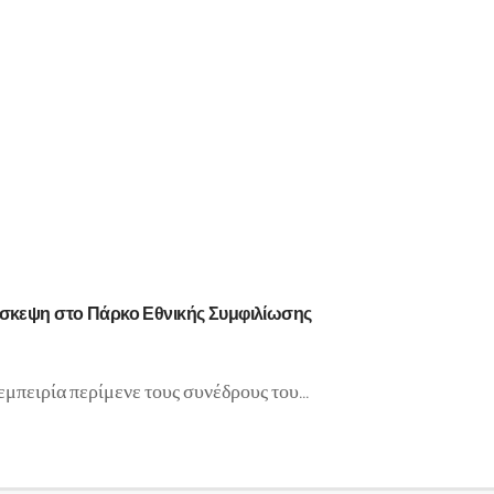
πίσκεψη στο Πάρκο Εθνικής Συμφιλίωσης
εμπειρία περίμενε τους συνέδρους του…