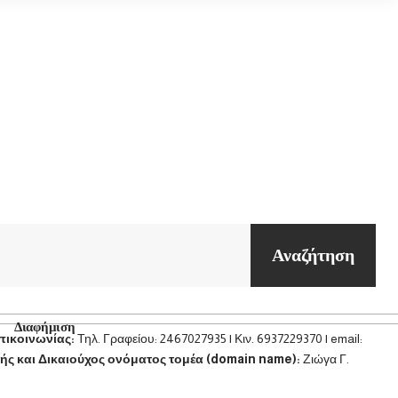
Αναζήτηση
Διαφήμιση
πικοινωνίας:
Τηλ. Γραφείου: 2467027935 | Κιν. 6937229370 | email:
ής και Δικαιούχος ονόματος τομέα (domain name):
Ζιώγα Γ.