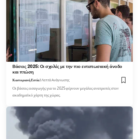
Βάσεις 2025: Οι σχολές με την πιο εντυπωσιακή άνοδο
και πτώση
Καστοριανή Εστία
3 Λεπτά Ανάγνωσης
Οι βάσεις εισαγωγής για το 2025 φέρνουν μεγάλες ανατροπές στον
ακαδημαϊκό χάρτη της χώρας.