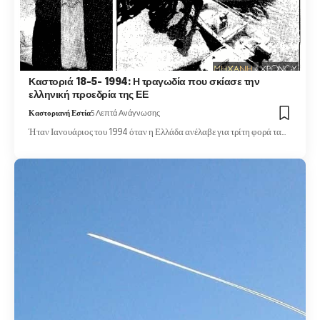
Καστοριά 18-5- 1994: Η τραγωδία που σκίασε την
ελληνική προεδρία της ΕΕ
Καστοριανή Εστία
5 Λεπτά Ανάγνωσης
Ήταν Ιανουάριος του 1994 όταν η Ελλάδα ανέλαβε για τρίτη φορά τα…