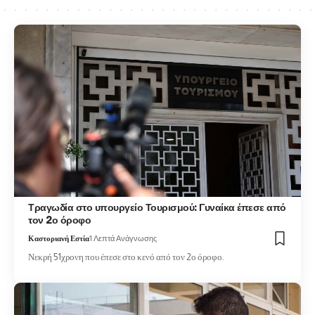
Τραγωδία στο υπουργείο Τουρισμού: Γυναίκα έπεσε από
τον 2ο όροφο
Καστοριανή Εστία
1 Λεπτά Ανάγνωσης
Νεκρή 51χρονη που έπεσε στο κενό από τον 2ο όροφο.