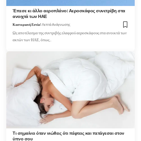
Έπεσε κι άλλο αεροπλάνο: Αεροσκάφος συνετρίβη στα
ανοιχτά των ΗΑΕ
Καστοριανή Εστία
1 Λεπτά Ανάγνωσης
Ως αποτέλεσμα της συντριβής ελαφρού αεροσκάφους στα ανοικτά των
ακτών των ΗΑΕ, όπως…
Τι σημαίνει όταν νιώθεις ότι πέφτεις και πετάγεσαι στον
ύπνο σου