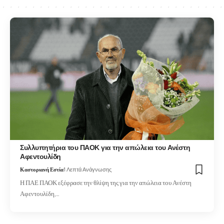
Συλλυπητήρια του ΠΑΟΚ για την απώλεια του Ανέστη
Αφεντουλίδη
Καστοριανή Εστία
1 Λεπτά Ανάγνωσης
Η ΠΑΕ ΠΑΟΚ εξέφρασε την θλίψη της για την απώλεια του Ανέστη
Αφεντουλίδη,…