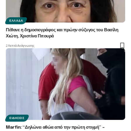
ΕΛΛΆΔΑ
Πέθανε η δημοσιογράφος και πρώην σύζυγος του Βασίλη
Χιώτη, Χριστίνα Πιτουρά
2 Λεπτά Ανάγνωσης
ΕΙΔΉΣΕΙΣ
Marfin: “Δηλώνει αθώα από την πρώτη στιγμή” –