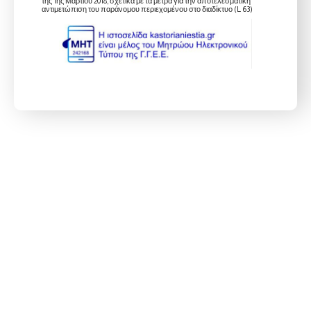
της 1ης Μαρτίου 2018, σχετικά με τα μέτρα για την αποτελεσματική
αντιμετώπιση του παράνομου περιεχομένου στο διαδίκτυο (L 63)