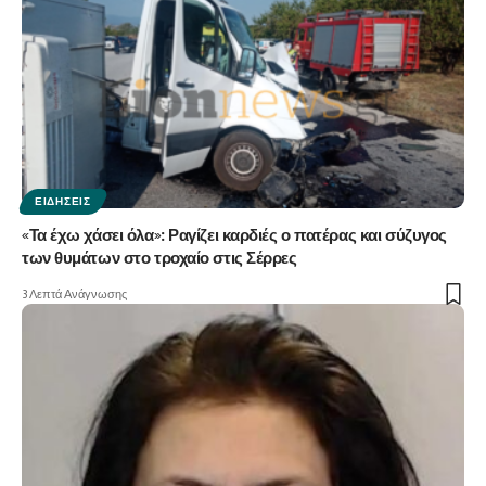
ΕΙΔΉΣΕΙΣ
«Τα έχω χάσει όλα»: Ραγίζει καρδιές ο πατέρας και σύζυγος
των θυμάτων στο τροχαίο στις Σέρρες
3 Λεπτά Ανάγνωσης