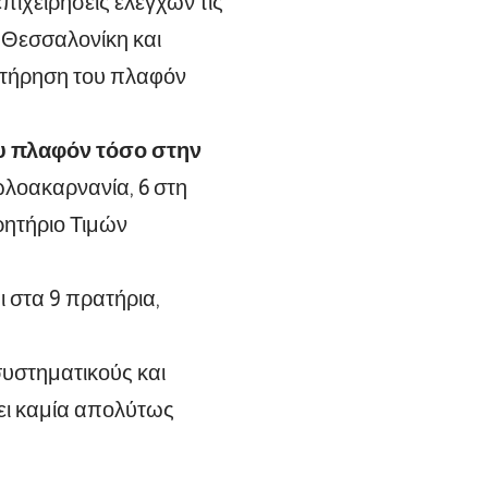
ιχειρήσεις ελέγχων τις
 Θεσσαλονίκη και
ν τήρηση του πλαφόν
υ πλαφόν τόσο στην
ωλοακαρνανία, 6 στη
ρητήριο Τιμών
ι στα 9 πρατήρια,
συστηματικούς και
ξει καμία απολύτως