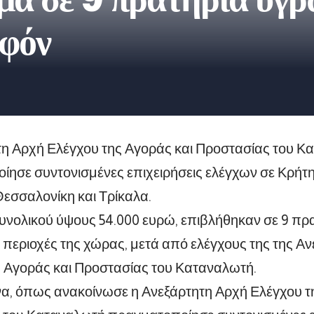
μα σε 9 πρατήρια υγρ
αφόν
τη Αρχή Ελέγχου της Αγοράς και Προστασίας του Κ
ησε συντονισμένες επιχειρήσεις ελέγχων σε Κρήτη
εσσαλονίκη και Τρίκαλα.
υνολικού ύψους 54.000 ευρώ, επιβλήθηκαν σε 9 π
 περιοχές της χώρας, μετά από ελέγχους της της Α
 Αγοράς και Προστασίας του Καταναλωτή.
α, όπως ανακοίνωσε η Ανεξάρτητη Αρχή Ελέγχου τ