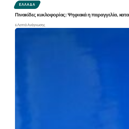
ΕΛΛΆΔΑ
Πινακίδες κυκλοφορίας: Ψηφιακά η παραγγελία, καταρ
6 Λεπτά Ανάγνωσης