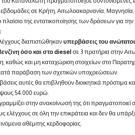
του Καταναλωτή πραγματοποίησε συντονισμένες επ
3 εβδομάδες σε Κρήτη, Αιτωλοακαρνανία, Μαγνησία,
ο πλαίσιο της εντατικοποίησης των δράσεων για τη
.
ελέγχους διαπιστώθηκαν
υπερβάσεις του ανώτατο
ενζίνη όσο και στο diesel
σε 3 πρατήρια στην Αιτ
, καθώς και μη καταχώριση στοιχείων στο Παρατη
κατά παράβαση των σχετικών υποχρεώσεων.
αβάσεις αυτές θα επιβληθούν διοικητικά πρόστιμα κα
ψους 54.000 ευρώ.
ραμμίζει στην ανακοίνωσή της ότι πραγματοποιεί 
ς ελέγχους σε όλη την επικράτεια και δεν θα υπάρ
ινόμενα αθέμιτης κερδοφορίας.