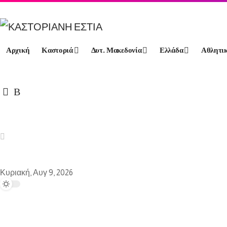
Αρχική
Καστοριά
Δυτ. Μακεδονία
Ελλάδα
Αθλητι
Ελλάδα
Καστοριά
Οικονομία
Κοινωνία
Ειδήσεις
Εκδη
Κυριακή, Αυγ 9, 2026