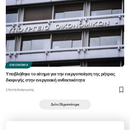
ΟΙΚΟΝΟΜΊΑ
Υποβλήθηκε το αίτημα για την ενεργοποίηση της ρήτρας
διαφυγής στην ενεργειακή ανθεκτικότητα
2 Λεπτά Ανάγνωσης
Δείτε Περισσότερα