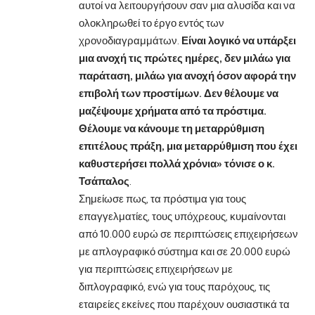
αυτοί να λειτουργήσουν σαν μια αλυσίδα και να
ολοκληρωθεί το έργο εντός των
χρονοδιαγραμμάτων.
Είναι λογικό να υπάρξει
μια ανοχή τις πρώτες ημέρες, δεν μιλάω για
παράταση, μιλάω για ανοχή όσον αφορά την
επιβολή των προστίμων. Δεν θέλουμε να
μαζέψουμε χρήματα από τα πρόστιμα.
Θέλουμε να κάνουμε τη μεταρρύθμιση
επιτέλους πράξη, μια μεταρρύθμιση που έχει
καθυστερήσει πολλά χρόνια» τόνισε ο κ.
Τσάπαλος
.
Σημείωσε πως, τα πρόστιμα για τους
επαγγελματίες, τους υπόχρεους, κυμαίνονται
από 10.000 ευρώ σε περιπτώσεις επιχειρήσεων
με απλογραφικό σύστημα και σε 20.000 ευρώ
για περιπτώσεις επιχειρήσεων με
διπλογραφικό, ενώ για τους παρόχους, τις
εταιρείες εκείνες που παρέχουν ουσιαστικά τα