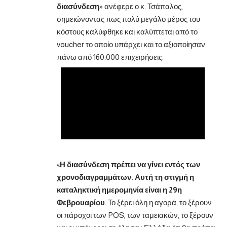
διασύνδεση
» ανέφερε ο κ. Τσάπαλος,
σημειώνοντας πως πολύ μεγάλο μέρος του
κόστους καλύφθηκε και καλύπτεται από το
voucher το οποίο υπάρχει και το αξιοποίησαν
πάνω από 160.000 επιχειρήσεις.
«
Η διασύνδεση πρέπει να γίνει εντός των
χρονοδιαγραμμάτων. Αυτή τη στιγμή η
καταληκτική ημερομηνία είναι η 29η
Φεβρουαρίου
. Το ξέρει όλη η αγορά, το ξέρουν
οι πάροχοι των POS, των ταμειακών, το ξέρουν