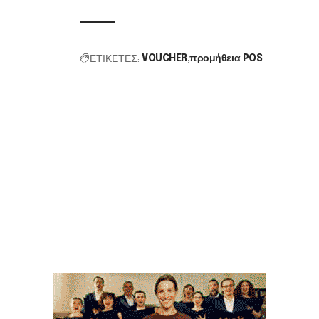
ΕΤΙΚΕΤΕΣ:
VOUCHER
προμήθεια POS