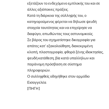
εξετάζουν το ενδεχόμενο εμπλοκής του και σε
άλλες αξιόποινες πράξεις.
Κατά τη διάρκεια της σύλληψής του, ο
κατηγορούμενος φέρεται να δήλωσε ψευδή
στοιχεία ταυτότητας και να επιχείρησε να
διαφύγει, απωθώντας τους αστυνομικούς.
Σε βάρος του σχηματίστηκε δικογραφία για
απάτες κατ’ εξακολούθηση, διακεκριμένη
κλοπή, πλαστογραφία, φθορά ξένης ιδιοκτησίας,
ψευδή κατάθεση, βία κατά υπαλλήλων και
παράνομη πρόσβαση σε σύστημα
πληροφοριών.
Ο συλληφθείς οδηγήθηκε στον αρμόδιο
Εισαγγελέα.
[ΠΗΓΗ]