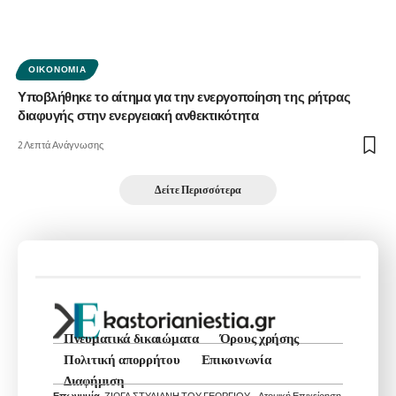
ΟΙΚΟΝΟΜΊΑ
Υποβλήθηκε το αίτημα για την ενεργοποίηση της ρήτρας
διαφυγής στην ενεργειακή ανθεκτικότητα
2 Λεπτά Ανάγνωσης
Δείτε Περισσότερα
Πνευματικά δικαιώματα
Όρους χρήσης
Πολιτική απορρήτου
Επικοινωνία
Διαφήμιση
Επωνυμία:
ΖΙΩΓΑ ΣΤΥΛΙΑΝΗ ΤΟΥ ΓΕΩΡΓΙΟΥ – Ατομική Επιχείρηση