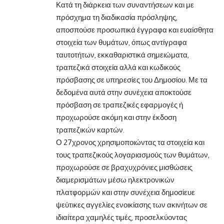
Κατά τη διάρκεια των συναντήσεων και με
πρόσχημα τη διαδικασία πρόσληψης,
αποσπούσε προσωπικά έγγραφα και ευαίσθητα
στοιχεία των θυμάτων, όπως αντίγραφα
ταυτοτήτων, εκκαθαριστικά σημειώματα,
τραπεζικά στοιχεία αλλά και κωδικούς
πρόσβασης σε υπηρεσίες του Δημοσίου. Με τα
δεδομένα αυτά στην συνέχεια αποκτούσε
πρόσβαση σε τραπεζικές εφαρμογές ή
προχωρούσε ακόμη και στην έκδοση
τραπεζικών καρτών.
Ο 27χρονος χρησιμοποιώντας τα στοιχεία και
τους τραπεζικούς λογαριασμούς των θυμάτων,
προχωρούσε σε βραχυχρόνιες μισθώσεις
διαμερισμάτων μέσω ηλεκτρονικών
πλατφορμών και στην συνέχεια δημοσίευε
ψεύτικες αγγελίες ενοικίασης των ακινήτων σε
ιδιαίτερα χαμηλές τιμές, προσελκύοντας