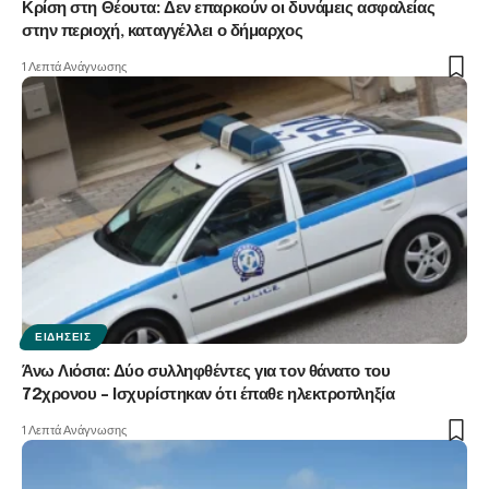
Κρίση στη Θέουτα: Δεν επαρκούν οι δυνάμεις ασφαλείας
στην περιοχή, καταγγέλλει ο δήμαρχος
1 Λεπτά Ανάγνωσης
ΕΙΔΉΣΕΙΣ
Άνω Λιόσια: Δύο συλληφθέντες για τον θάνατο του
72χρονου – Ισχυρίστηκαν ότι έπαθε ηλεκτροπληξία
1 Λεπτά Ανάγνωσης