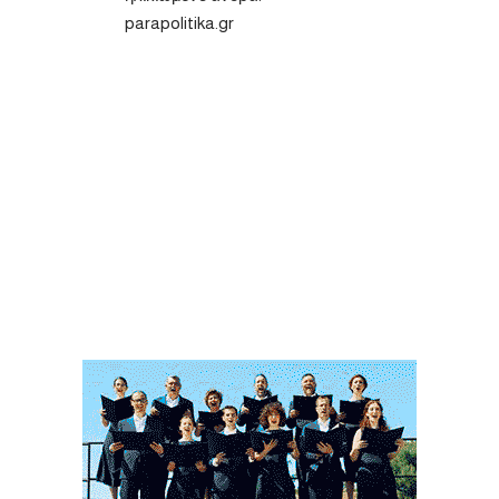
parapolitika.gr