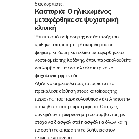
διασκορπιστεί.
Καστοριά: Ο ηλικιωμένος
μεταφέρθηκε σε ψυχιατρική
κλινική
Έπειτα από εκτίμηση της κατάστασής του,
κρίθηκε απαραίτητη η διακομιδή του σε
ψυχιατρική δομή, και τελικά μεταφέρθηκε σε
νοσοκομείο της Κοζάνης, όπου παρακολουθείται
και λαμβάνει την κατάλληλη ιατρική και
ψυχολογική φροντίδα.
Αξίζει να σημειωθεί πως το περιστατικό
προκάλεσε αίσθηση στους κατοίκους της
περιοχής, που παρακολούθησαν έκπληκτοι την
ασυνήθιστη αυτή συμπεριφορά. Οι αρχές
συνεχίζουν τη διερεύνηση του συμβάντος, με
στόχο να διασφαλιστεί η ασφάλεια όλων και η
παροχή της απαραίτητης βοήθειας στον
ηλικιωμένο άνδρα.