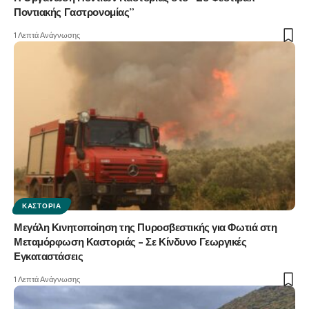
Ποντιακής Γαστρονομίας”
1 Λεπτά Ανάγνωσης
ΚΑΣΤΟΡΙΆ
Μεγάλη Κινητοποίηση της Πυροσβεστικής για Φωτιά στη
Μεταμόρφωση Καστοριάς – Σε Κίνδυνο Γεωργικές
Εγκαταστάσεις
1 Λεπτά Ανάγνωσης