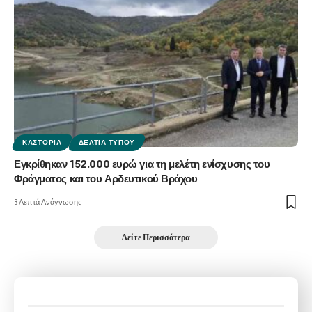
ΚΑΣΤΟΡΙΆ
ΔΕΛΤΊΑ ΤΎΠΟΥ
Εγκρίθηκαν 152.000 ευρώ για τη μελέτη ενίσχυσης του
Φράγματος και του Αρδευτικού Βράχου
3 Λεπτά Ανάγνωσης
Δείτε Περισσότερα