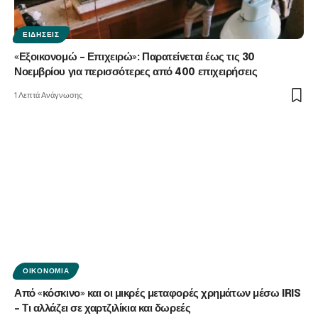
ΕΙΔΉΣΕΙΣ
«Εξοικονομώ – Επιχειρώ»: Παρατείνεται έως τις 30
Νοεμβρίου για περισσότερες από 400 επιχειρήσεις
1 Λεπτά Ανάγνωσης
ΟΙΚΟΝΟΜΊΑ
Από «κόσκινο» και οι μικρές μεταφορές χρημάτων μέσω IRIS
– Τι αλλάζει σε χαρτζιλίκια και δωρεές