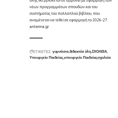
ύλης θα βρίσκεται σε αρμονία με εφαρμογή των
νέων προγραμμάτων σπουδών και του
συστήματος του πολλαπλού βιβλίου, που
αναμένεται να τεθεί σε εφαρμογή το 2026-27.
antenna.gr
ΕΤΙΚΕΤΕΣ:
γυμνάσια
διδακτέα ύλη
ΣΧΟΛΕΙΑ
Υπουργείο Παιδείας
υπουργείο Παιδείαςσχολεία