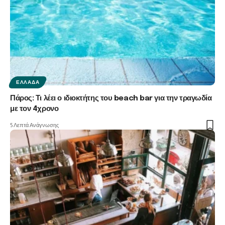
ΕΛΛΆΔΑ
Πάρος: Τι λέει ο ιδιοκτήτης του beach bar για την τραγωδία
με τον 4χρονο
5 Λεπτά Ανάγνωσης