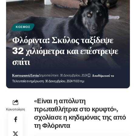
ΚΌΣΜΟΣ
Φλόριντα: Σκύλος ταξίδεψε
32 χιλιόμετρα και επέστρεψε
σπίτι
Καστοριανή Εστία
Δημοσιεύτηκε: 30 Δεκεμβρίου, 2024
Τελευταία ενημέρωση: 30 Δεκεμβρίου, 2024 11:03 πμ
«Είναι η απόλυτη
πρωταθλήτρια στο κρυφτό»,
Κοινοποίηση
σχολίασε η κηδεμόνας της από
τη Φλόριντα