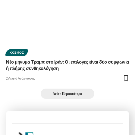
ΚΌΣΜΟΣ
Νέο μήνυμα Τραμπ στο Ιράν: Οι επιλογές είναι δύο συμφωνία
ή πλήρης συνθηκολόγηση
2 Λεπτά Ανάγνωσης
Δείτε Περισσότερα