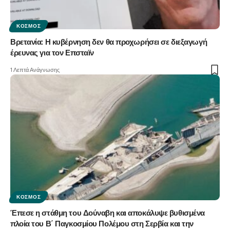
ΚΌΣΜΟΣ
Βρετανία: Η κυβέρνηση δεν θα προχωρήσει σε διεξαγωγή
έρευνας για τον Επσταϊν
1 Λεπτά Ανάγνωσης
ΚΌΣΜΟΣ
Έπεσε η στάθμη του Δούναβη και αποκάλυψε βυθισμένα
πλοία του Β΄ Παγκοσμίου Πολέμου στη Σερβία και την