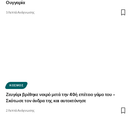
Ουγγαρία
3 Λεπτά Ανάγνωσης
ΚΌΣΜΟΣ
Ζευγάρι βρέθηκε νεκρό μετά την 40ή επέτειο γάμο του –
Σκότωσε τον άνδρα της και αυτοκτόνησε
2 Λεπτά Ανάγνωσης