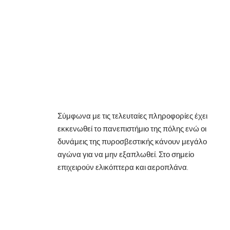
Σύμφωνα με τις τελευταίες πληροφορίες έχει
εκκενωθεί το πανεπιστήμιο της πόλης ενώ οι
δυνάμεις της πυροσβεστικής κάνουν μεγάλο
αγώνα για να μην εξαπλωθεί. Στο σημείο
επιχειρούν ελικόπτερα και αεροπλάνα.