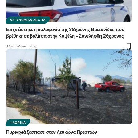
ΑΣΤΥΝΟΜΙΚΆ ΔΕΛΤΊΑ
Εξιχνιάστηκε η δολοφονία της 38χρονης Βρετανίδας που
βρέθηκε σε βαλίτσα στην Κυψέλη – Συνελήφθη 26χρονος
3 Λεπτά Ανάγνωσης
ΦΛΏΡΙΝΑ
Πυρκαγιά ξέσπασε στον Λευκώνα Πρεσπών