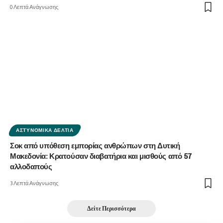
0 Λεπτά Ανάγνωσης
ΑΣΤΥΝΟΜΙΚΆ ΔΕΛΤΊΑ
Σοκ από υπόθεση εμπορίας ανθρώπων στη Δυτική
Μακεδονία: Κρατούσαν διαβατήρια και μισθούς από 57
αλλοδαπούς
3 Λεπτά Ανάγνωσης
Δείτε Περισσότερα