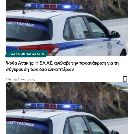
ΑΣΤΥΝΟΜΙΚΆ ΔΕΛΤΊΑ
Ψάθα Αττικής: Η ΕΛ.ΑΣ. ανέλαβε την προανάκριση για τη
σύγκρουση των δύο ελικοπτέρων
1 Λεπτά Ανάγνωσης