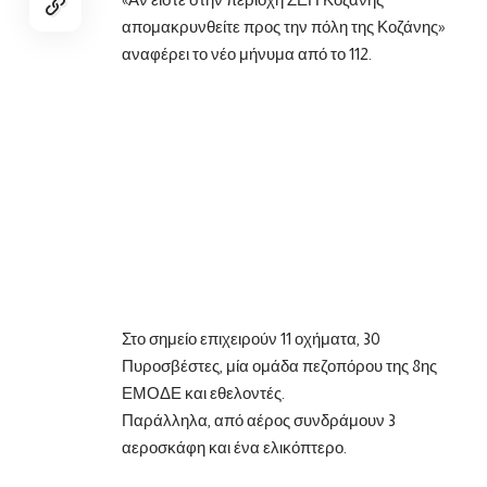
απομακρυνθείτε προς την πόλη της Κοζάνης»
αναφέρει το νέο μήνυμα από το 112.
Στο σημείο επιχειρούν 11 οχήματα, 30
Πυροσβέστες, μία ομάδα πεζοπόρου της 8ης
ΕΜΟΔΕ και εθελοντές.
Παράλληλα, από αέρος συνδράμουν 3
αεροσκάφη και ένα ελικόπτερο.