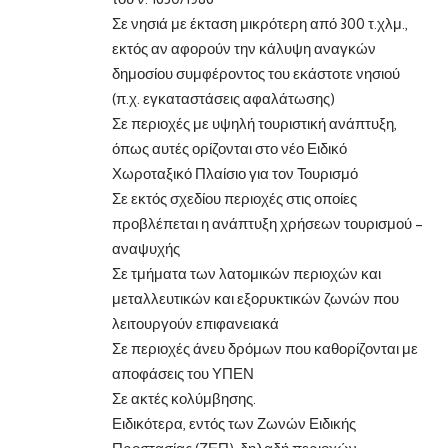
Σε νησιά με έκταση μικρότερη από 300 τ.χλμ.,
εκτός αν αφορούν την κάλυψη αναγκών
δημοσίου συμφέροντος του εκάστοτε νησιού
(π.χ. εγκαταστάσεις αφαλάτωσης)
Σε περιοχές με υψηλή τουριστική ανάπτυξη,
όπως αυτές ορίζονται στο νέο Ειδικό
Χωροταξικό Πλαίσιο για τον Τουρισμό
Σε εκτός σχεδίου περιοχές στις οποίες
προβλέπεται η ανάπτυξη χρήσεων τουρισμού –
αναψυχής
Σε τμήματα των λατομικών περιοχών και
μεταλλευτικών και εξορυκτικών ζωνών που
λειτουργούν επιφανειακά
Σε περιοχές άνευ δρόμων που καθορίζονται με
αποφάσεις του ΥΠΕΝ
Σε ακτές κολύμβησης.
Ειδικότερα, εντός των Ζωνών Ειδικής