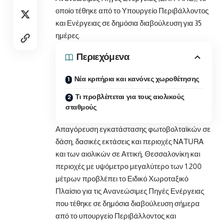
οποίο τέθηκε από το Υπουργείο Περιβάλλοντος
και Ενέργειας σε δημόσια διαβούλευση για 35
ημέρες.
Περιεχόμενα
Νέα κριτήρια και κανόνες χωροθέτησης
Τι προβλέπεται για τους αιολικούς
σταθμούς
Απαγόρευση εγκατάστασης φωτοβολταϊκών σε
δάση, δασικές εκτάσεις και περιοχές NATURA
και των αιολικών σε Αττική, Θεσσαλονίκη και
περιοχές με υψόμετρο μεγαλύτερο των 1.200
μέτρων προβλέπει το Ειδικό Χωροταξικό
Πλαίσιο για τις Ανανεώσιμες Πηγές Ενέργειας
που τέθηκε σε δημόσια διαβούλευση σήμερα
από το υπουργείο Περιβάλλοντος και