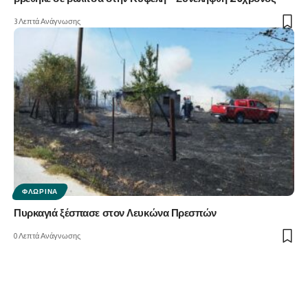
3 Λεπτά Ανάγνωσης
ΦΛΏΡΙΝΑ
Πυρκαγιά ξέσπασε στον Λευκώνα Πρεσπών
0 Λεπτά Ανάγνωσης