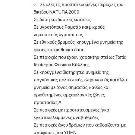
Σε όλες τις προστατευόμενες περιοχές του
δικτύου NATURA 2000
Σε δάση και δασικές εκτάσεις
Σε υγροτόπους Ραμσάρ και μικρούς
νησιωτικούς υγροτόπους
Σε εθνικούς δρυμούς, κηρυγμένα μνημεία της
φύσης και αισθητικά δάση
Σε περιοχές που έχουν χαρακτηριστεί ως Τοπία
Ιδιαίτερου Φυσικού Κάλλους
Σε κηρυγμένα διατηρητέα μνημεία της
παγκόσμιας πολιτιστικής κληρονομιάς και άλλα
μνημεία μείζονος σημασίας, καθώς και
οριοθετημένες αρχαιολογικές ζώνες
προστασίας Α
Σε περιοχές με προστατευόμενες ή/και
εγκαταλελειμμένες αναβαθμίδες
Σε περιοχές άνευ δρόμων που καθορίζονται με
αποφάσεις του ΥΠΕΝ