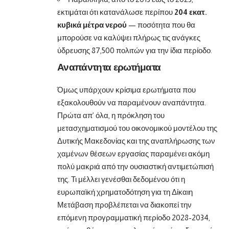
εκτιμάται ότι κατανάλωσε περίπου
204 εκατ.
κυβικά μέτρα νερού
— ποσότητα που θα
μπορούσε να καλύψει πλήρως τις ανάγκες
ύδρευσης 87,500 πολιτών για την ίδια περίοδο.
Αναπάντητα ερωτήματα
Όμως υπάρχουν κρίσιμα ερωτήματα που
εξακολουθούν να παραμένουν αναπάντητα.
Πρώτα απ’ όλα, η πρόκληση του
μετασχηματισμού του οικονομικού μοντέλου της
Δυτικής Μακεδονίας και της αναπλήρωσης των
χαμένων θέσεων εργασίας παραμένει ακόμη
πολύ μακριά από την ουσιαστική αντιμετώπισή
της. Τι μέλλει γενέσθαι δεδομένου ότι η
ευρωπαϊκή χρηματοδότηση για τη Δίκαιη
Μετάβαση προβλέπεται να διακοπεί την
επόμενη προγραμματική περίοδο 2028-2034,