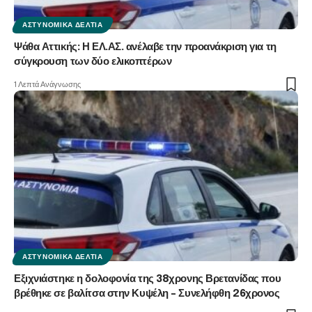
ΑΣΤΥΝΟΜΙΚΆ ΔΕΛΤΊΑ
Ψάθα Αττικής: Η ΕΛ.ΑΣ. ανέλαβε την προανάκριση για τη
σύγκρουση των δύο ελικοπτέρων
1 Λεπτά Ανάγνωσης
ΑΣΤΥΝΟΜΙΚΆ ΔΕΛΤΊΑ
Εξιχνιάστηκε η δολοφονία της 38χρονης Βρετανίδας που
βρέθηκε σε βαλίτσα στην Κυψέλη – Συνελήφθη 26χρονος