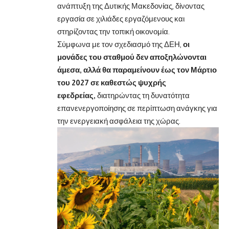
ανάπτυξη της Δυτικής Μακεδονίας, δίνοντας
εργασία σε χιλιάδες εργαζόμενους και
στηρίζοντας την τοπική οικονομία.
Σύμφωνα με τον σχεδιασμό της ΔΕΗ,
οι
μονάδες του σταθμού δεν αποξηλώνονται
άμεσα, αλλά θα παραμείνουν έως τον Μάρτιο
του 2027 σε καθεστώς ψυχρής
εφεδρείας,
διατηρώντας τη δυνατότητα
επανενεργοποίησης σε περίπτωση ανάγκης για
την ενεργειακή ασφάλεια της χώρας.