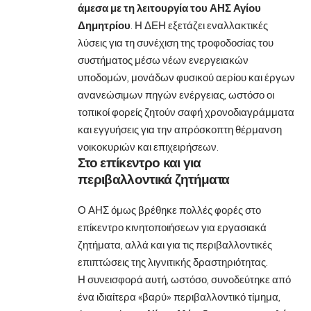
άμεσα με τη λειτουργία του ΑΗΣ Αγίου
Δημητρίου
. Η ΔΕΗ εξετάζει εναλλακτικές
λύσεις για τη συνέχιση της τροφοδοσίας του
συστήματος μέσω νέων ενεργειακών
υποδομών, μονάδων φυσικού αερίου και έργων
ανανεώσιμων πηγών ενέργειας, ωστόσο οι
τοπικοί φορείς ζητούν σαφή χρονοδιαγράμματα
και εγγυήσεις για την απρόσκοπτη θέρμανση
νοικοκυριών και επιχειρήσεων.
Στο επίκεντρο και για
περιβαλλοντικά ζητήματα
Ο ΑΗΣ όμως βρέθηκε πολλές φορές στο
επίκεντρο κινητοποιήσεων για εργασιακά
ζητήματα, αλλά και για τις περιβαλλοντικές
επιπτώσεις της λιγνιτικής δραστηριότητας.
Η συνεισφορά αυτή, ωστόσο, συνοδεύτηκε από
ένα ιδιαίτερα «βαρύ» περιβαλλοντικό τίμημα,