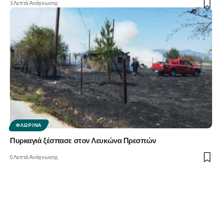
3 Λεπτά Ανάγνωσης
ΦΛΏΡΙΝΑ
Πυρκαγιά ξέσπασε στον Λευκώνα Πρεσπών
0 Λεπτά Ανάγνωσης