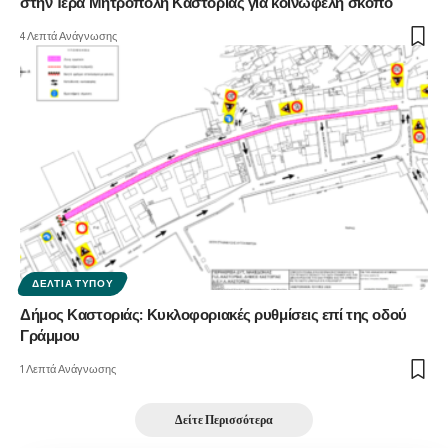
στήν Ἱερά Μητρόπολη Καστορίας γιά κοινωφελῆ σκοπό
4 Λεπτά Ανάγνωσης
ΔΕΛΤΊΑ ΤΎΠΟΥ
Δήμος Καστοριάς: Κυκλοφοριακές ρυθμίσεις επί της οδού
Γράμμου
1 Λεπτά Ανάγνωσης
Δείτε Περισσότερα