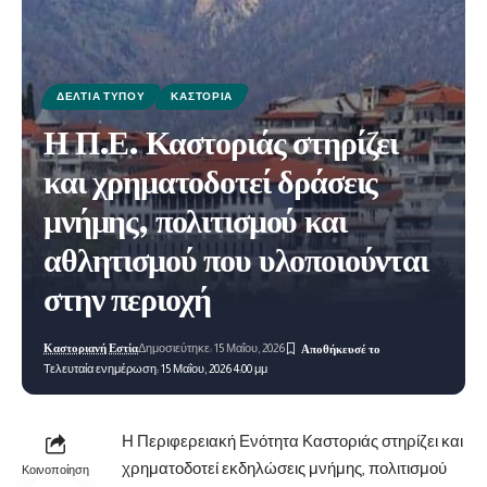
ΔΕΛΤΊΑ ΤΎΠΟΥ
ΚΑΣΤΟΡΙΆ
Η Π.Ε. Καστοριάς στηρίζει
και χρηματοδοτεί δράσεις
μνήμης, πολιτισμού και
αθλητισμού που υλοποιούνται
στην περιοχή
Καστοριανή Εστία
Δημοσιεύτηκε: 15 Μαΐου, 2026
Τελευταία ενημέρωση: 15 Μαΐου, 2026 4:00 μμ
Η Περιφερειακή Ενότητα Καστοριάς στηρίζει και
χρηματοδοτεί εκδηλώσεις μνήμης, πολιτισμού
Κοινοποίηση