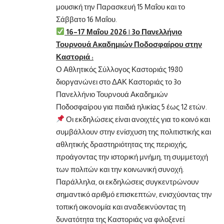
μουσική την Παρασκευή 15 Μαΐου και το
Σάββατο 16 Μαΐου.
16–17 Μαΐου 2026 | 3ο Πανελλήνιο
Τουρνουά Ακαδημιών Ποδοσφαίρου στην
Καστοριά :
Ο Αθλητικός Σύλλογος Καστοριάς 1980
διοργανώνει στο ΔΑΚ Καστοριάς το 3ο
Πανελλήνιο Τουρνουά Ακαδημιών
Ποδοσφαίρου για παιδιά ηλικίας 5 έως 12 ετών.
Οι εκδηλώσεις είναι ανοιχτές για το κοινό και
συμβάλλουν στην ενίσχυση της πολιτιστικής και
αθλητικής δραστηριότητας της περιοχής,
προάγοντας την ιστορική μνήμη, τη συμμετοχή
των πολιτών και την κοινωνική συνοχή.
Παράλληλα, οι εκδηλώσεις συγκεντρώνουν
σημαντικό αριθμό επισκεπτών, ενισχύοντας την
τοπική οικονομία και αναδεικνύοντας τη
δυνατότητα της Καστοριάς να φιλοξενεί