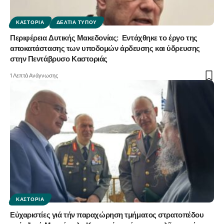
ΚΑΣΤΟΡΙΆ
ΔΕΛΤΊΑ ΤΎΠΟΥ
Περιφέρεια Δυτικής Μακεδονίας: Εντάχθηκε το έργο της
αποκατάστασης των υποδομών άρδευσης και ύδρευσης
στην Πεντάβρυσο Καστοριάς
1 Λεπτά Ανάγνωσης
ΚΑΣΤΟΡΙΆ
Εὐχαριστίες γιά τήν παραχώρηση τμήματος στρατοπέδου