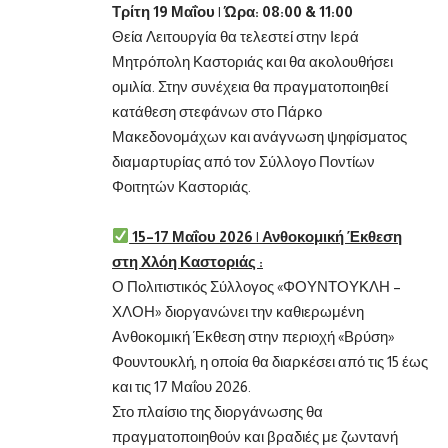
Τρίτη 19 Μαΐου | Ώρα: 08:00 & 11:00
Θεία Λειτουργία θα τελεστεί στην Ιερά
Μητρόπολη Καστοριάς και θα ακολουθήσει
ομιλία. Στην συνέχεια θα πραγματοποιηθεί
κατάθεση στεφάνων στο Πάρκο
Μακεδονομάχων και ανάγνωση ψηφίσματος
διαμαρτυρίας από τον Σύλλογο Ποντίων
Φοιτητών Καστοριάς.
15–17 Μαΐου 2026 | Ανθοκομική Έκθεση
στη Χλόη Καστοριάς :
Ο Πολιτιστικός Σύλλογος «ΦΟΥΝΤΟΥΚΛΗ –
ΧΛΟΗ» διοργανώνει την καθιερωμένη
Ανθοκομική Έκθεση στην περιοχή «Βρύση»
Φουντουκλή, η οποία θα διαρκέσει από τις 15 έως
και τις 17 Μαΐου 2026.
Στο πλαίσιο της διοργάνωσης θα
πραγματοποιηθούν και βραδιές με ζωντανή