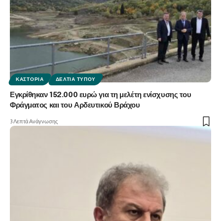
ΚΑΣΤΟΡΙΆ
ΔΕΛΤΊΑ ΤΎΠΟΥ
Εγκρίθηκαν 152.000 ευρώ για τη μελέτη ενίσχυσης του
Φράγματος και του Αρδευτικού Βράχου
3 Λεπτά Ανάγνωσης