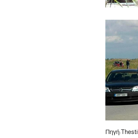
Πηγή:
Thesti