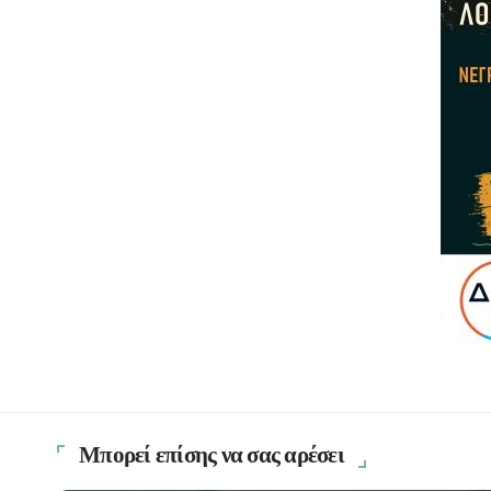
Μπορεί επίσης να σας αρέσει