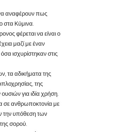
ς να αναφέρουν πως
 στα Κύμινα.
ονος φέρεται να είναι ο
εια μαζί με έναν
όσα ισχυρίστηκαν στις
ν, τα αδικήματα της
οπλοχρησίας, της
ουσιών για ιδία χρήση.
ια σε ανθρωποκτονία με
ν την υπόθεση των
της σορού.