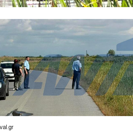
val.gr