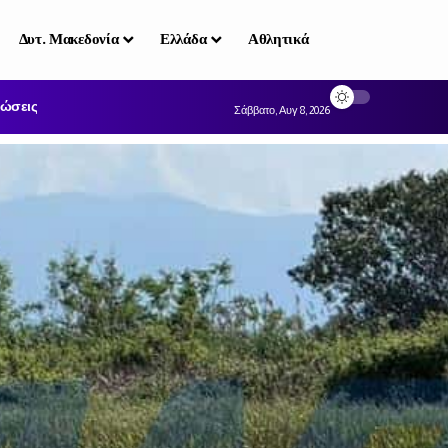
Δυτ. Μακεδονία
Ελλάδα
Αθλητικά
ώσεις
Σάββατο, Αυγ 8, 2026